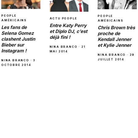
PEOPLE
PEOPLE
ACTU PEOPLE
AMÉRICAINS
AMÉRICAINS
Entre Katy Perry
Les fans de
Chris Brown très
et Diplo DJ, c’est
Selena Gomez
proche de
déjà fini !
clashent Justin
Kendall Jenner
Bieber sur
et Kylie Jenner
NINA BRANCO · 21
Instagram !
MAI 2014
NINA BRANCO · 29
JUILLET 2014
NINA BRANCO · 3
OCTOBRE 2014