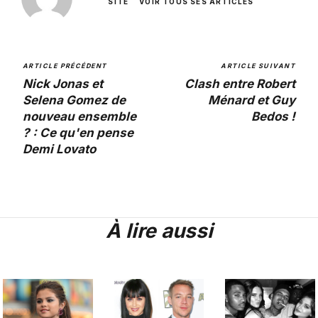
SITE
VOIR TOUS SES ARTICLES
ARTICLE PRÉCÉDENT
ARTICLE SUIVANT
Nick Jonas et
Clash entre Robert
Selena Gomez de
Ménard et Guy
nouveau ensemble
Bedos !
? : Ce qu'en pense
Demi Lovato
À lire aussi