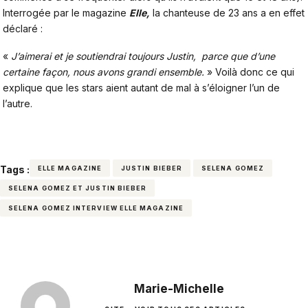
Interrogée par le magazine
Elle,
la chanteuse de 23 ans a en effet
déclaré :
«
J’aimerai et je soutiendrai toujours Justin, parce que d’une
certaine façon, nous avons grandi ensemble.
» Voilà donc ce qui
explique que les stars aient autant de mal à s’éloigner l’un de
l’autre.
Tags :
ELLE MAGAZINE
JUSTIN BIEBER
SELENA GOMEZ
SELENA GOMEZ ET JUSTIN BIEBER
SELENA GOMEZ INTERVIEW ELLE MAGAZINE
Marie-Michelle