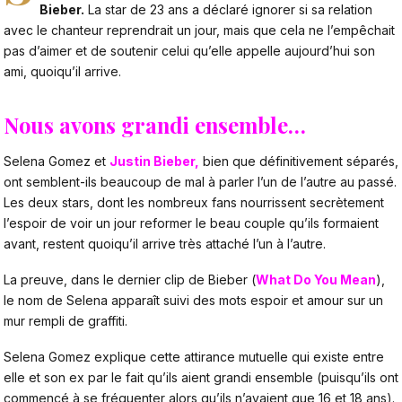
Bieber.
La star de 23 ans a déclaré ignorer si sa relation
avec le chanteur reprendrait un jour, mais que cela ne l’empêchait
pas d’aimer et de soutenir celui qu’elle appelle aujourd’hui son
ami, quoiqu’il arrive.
Nous avons grandi ensemble…
Selena Gomez et
Justin Bieber
,
bien que définitivement séparés,
ont semblent-ils beaucoup de mal à parler l’un de l’autre au passé.
Les deux stars, dont les nombreux fans nourrissent secrètement
l’espoir de voir un jour reformer le beau couple qu’ils formaient
avant, restent quoiqu’il arrive très attaché l’un à l’autre.
La preuve, dans le dernier clip de Bieber (
What Do You Mean
),
le nom de Selena apparaît suivi des mots espoir et amour sur un
mur rempli de graffiti.
Selena Gomez explique cette attirance mutuelle qui existe entre
elle et son ex par le fait qu’ils aient grandi ensemble (puisqu’ils ont
commencé à se fréquenter alors qu’ils n’avaient que 16 et 18 ans).