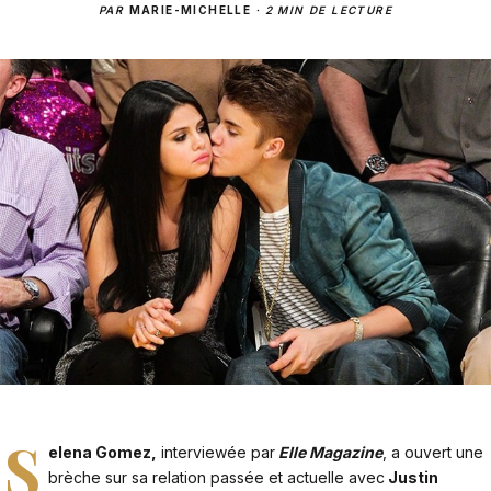
PAR
MARIE-MICHELLE
·
2 MIN DE LECTURE
S
elena Gomez,
interviewée par
Elle Magazine
, a ouvert une
brèche sur sa relation passée et actuelle avec
Justin