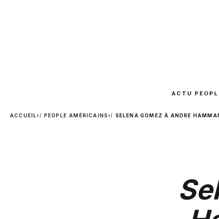
ACTU PEOPL
ACCUEIL
›
PEOPLE AMÉRICAINS
›
SELENA GOMEZ À ANDRE HAMMAN 
Se