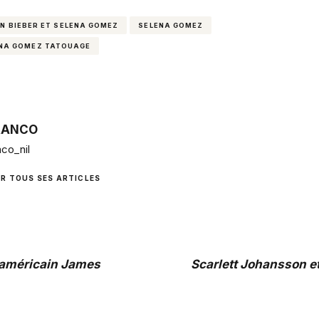
N BIEBER ET SELENA GOMEZ
SELENA GOMEZ
NA GOMEZ TATOUAGE
RANCO
co_nil
IR TOUS SES ARTICLES
r américain James
Scarlett Johansson e