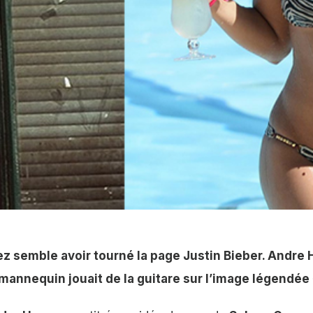
n son honneur d'Andre Hamman
ez semble avoir tourné la page Justin Bieber. Andre
Le mannequin jouait de la guitare sur l’image légendé