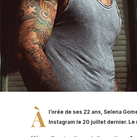
Selena Gomez flattée par le compliment et la vidéo e
À
l’orée de ses 22 ans, Selena Gom
Instagram le 20 juillet dernier. 