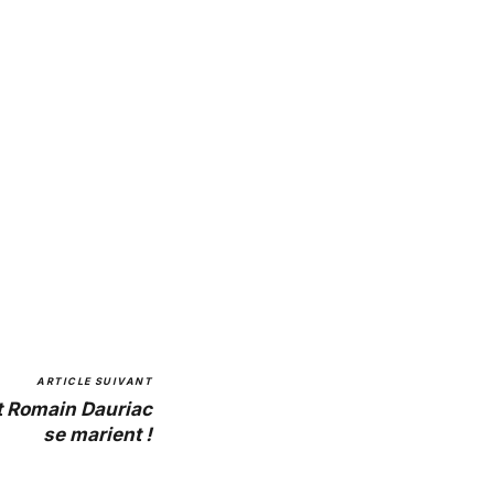
ARTICLE SUIVANT
t Romain Dauriac
se marient !