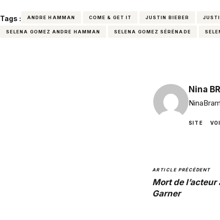
Tags :
ANDRE HAMMAN
COME & GET IT
JUSTIN BIEBER
JUSTI
SELENA GOMEZ ANDRE HAMMAN
SELENA GOMEZ SÉRÉNADE
SELE
Nina B
NinaBram
SITE
VO
ARTICLE PRÉCÉDENT
Mort de l’acteu
Garner