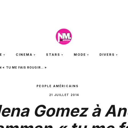
SAMEDI 8 AOÛT 2026
E
CINEMA
STARS
MODE
DIVERS
« TU ME FAIS ROUGIR… »
PEOPLE AMÉRICAINS
21 JUILLET 2014
lena Gomez à An