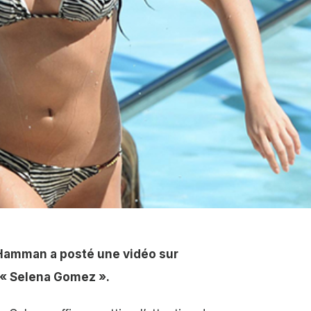
 Hamman a posté une vidéo sur
e « Selena Gomez ».