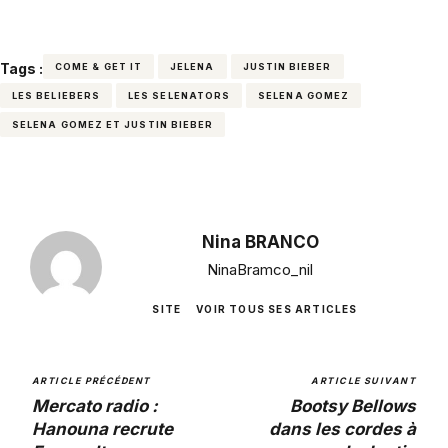
Tags :
COME & GET IT
JELENA
JUSTIN BIEBER
LES BELIEBERS
LES SELENATORS
SELENA GOMEZ
SELENA GOMEZ ET JUSTIN BIEBER
Nina BRANCO
NinaBramco_nil
SITE
VOIR TOUS SES ARTICLES
ARTICLE PRÉCÉDENT
ARTICLE SUIVANT
Mercato radio :
Bootsy Bellows
Hanouna recrute
dans les cordes à