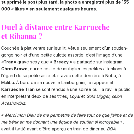
supprimé le post plus tard, la photo a enregistré plus de 155
000 « likes » en seulement quelques heures.
Duel à distance entre Karrueche
et Rihanna ?
Couchée à plat ventre sur leur lit, vêtue seulement d’un soutien-
gorge noir et d’une petite culotte assortie, c’est l’image d’une
«Tran»
grave sexy que «
Breezy
» a partagée sur Instagram.
Chris Brown
, qui ne cesse de multiplier les petites attentions à
l’égard de sa petite amie était avec cette dernière à Nobu, à
Malibu. À bord de sa nouvelle Lamborghini, le rappeur et
Karrueche Tran
se sont rendus à une soirée où il a ravi le public
en interprétant deux de ses titres,
Loyal
et
Gold Digger, selon
Aceshowbiz.
«
Merci mon Dieu de me permettre de faire tout ce que j’aime et de
me bénir en me donnant une équipe de soutien si incroyable
»,
avait-il twitté avant d’être aperçu en train de diner au
BOA