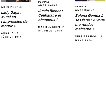
PEOPLE
AMÉRICAINS
PEOPLE
ACTU PEOPLE
Justin Bieber :
AMÉRICAINS
Lady Gaga :
Célibataire et
Selena Gomez à
« J’ai eu
chanceux !
ses fans : « Vous
l’impression de
me rendez
mourir »
MARIE-MICHELLE ·
meilleure »
15 JUILLET 2015
ARNAUD · 6
NINA BRANCO · 11
FÉVRIER 2014
AOÛT 2014