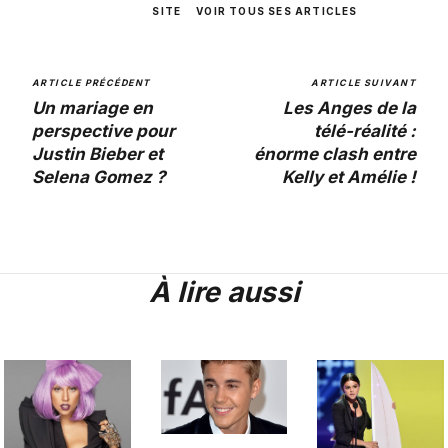
SITE
VOIR TOUS SES ARTICLES
ARTICLE PRÉCÉDENT
ARTICLE SUIVANT
Un mariage en
Les Anges de la
perspective pour
télé-réalité :
Justin Bieber et
énorme clash entre
Selena Gomez ?
Kelly et Amélie !
À lire aussi