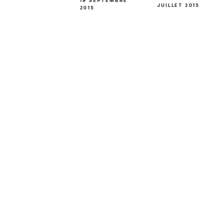
19 SEPTEMBRE
JUILLET 2015
2015