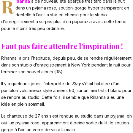
R
ihanna
a de nouveau été aperçue très tard dans la nuit
dans un pyjama rose, soutien-gorge hyper transparent en
dentelle à l’air. La star en chemin pour le studio
d’enregistrement a surpris plus d’un paparazzi avec cette tenue
pour le moins très peu ordinaire.
Faut pas faire attendre l’inspiration !
Rihanna a pris l’habitude, depuis peu, de se rendre régulièrement
dans son studio d’enregistrement à New York pendant la nuit pour
terminer son nouvel album (R8).
Il y a quelques jours, l’interprète de
Stay
s’était habillée d’un
pantalon volumineux style années 60, sur un mini t-shirt blanc pour
se rendre au studio. Cette fois, il semble que Rihanna a eu une
idée en plein sommeil.
La chanteuse de 27 ans s’est rendue au studio dans un pyjama, eh
oui un pyjama rose, apparemment à peine sortie du lit, le soutien-
gorge à l’air, un verre de vin à la main.