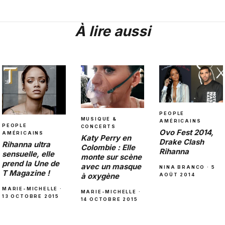
À lire aussi
PEOPLE
MUSIQUE &
AMÉRICAINS
PEOPLE
CONCERTS
Ovo Fest 2014,
AMÉRICAINS
Katy Perry en
Drake Clash
Rihanna ultra
Colombie : Elle
Rihanna
sensuelle, elle
monte sur scène
prend la Une de
avec un masque
NINA BRANCO · 5
T Magazine !
à oxygène
AOÛT 2014
MARIE-MICHELLE ·
MARIE-MICHELLE ·
13 OCTOBRE 2015
14 OCTOBRE 2015