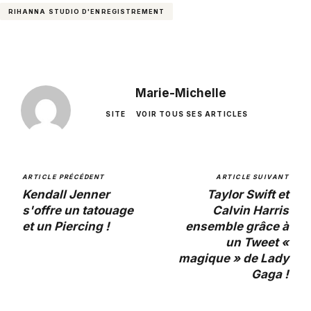
RIHANNA STUDIO D'ENREGISTREMENT
Marie-Michelle
SITE
VOIR TOUS SES ARTICLES
ARTICLE PRÉCÉDENT
ARTICLE SUIVANT
Kendall Jenner
Taylor Swift et
s'offre un tatouage
Calvin Harris
et un Piercing !
ensemble grâce à
un Tweet «
magique » de Lady
Gaga !