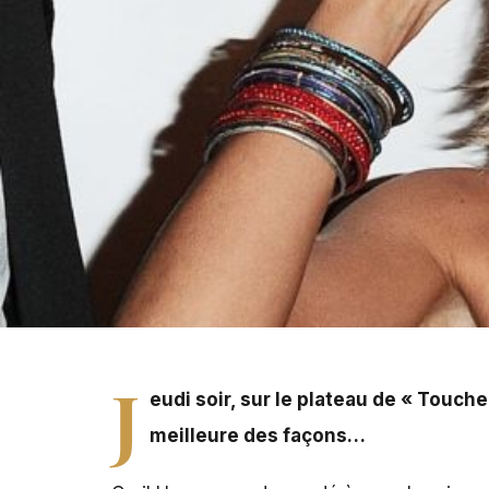
Jeudi soir, sur le plateau de « Touche pas à mon poste 
J
eudi soir, sur le plateau de «
Touche
meilleure des façons…