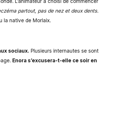
 monde. L’animateur a choisi de commencer
eczéma partout, pas de nez et deux dents.
u la native de Morlaix.
aux sociaux.
Plusieurs internautes se sont
apage.
Enora s’excusera-t-elle ce soir en