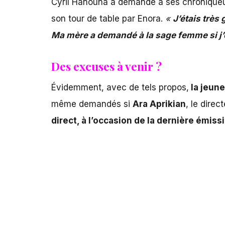
Cyril Hanouna
a demandé à ses chroniqueur
son tour de table par Enora.
«
J’étais très
Ma mère a demandé à la sage femme si j’ét
Des excuses à venir ?
Évidemment, avec de tels propos,
la jeune
même demandés si
Ara Aprikian
, le dire
direct, à l’occasion de la dernière émiss