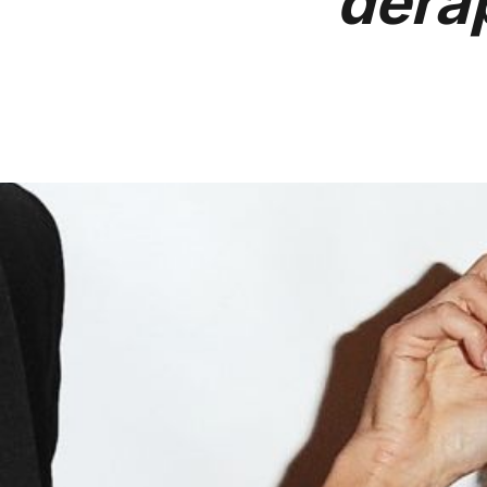
dérap