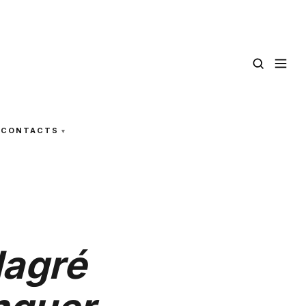
CONTACTS
lagré