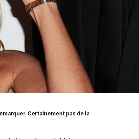
nt pas de la meilleure des façons...
 remarquer. Certainement pas de la