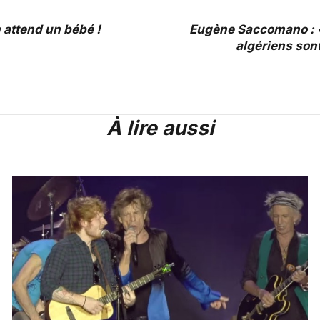
 attend un bébé !
Eugène Saccomano : 
algériens son
À lire aussi