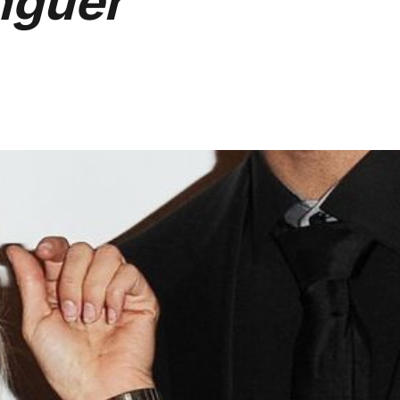
inguer