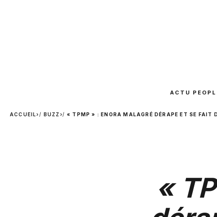
ACTU PEOPL
ACCUEIL
›
BUZZ
›
« TPMP » : ENORA MALAGRÉ DÉRAPE ET SE FAIT 
« TP