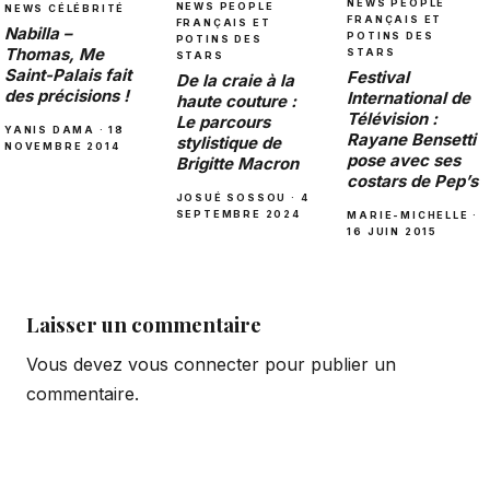
NEWS PEOPLE
NEWS PEOPLE
NEWS CÉLÉBRITÉ
FRANÇAIS ET
FRANÇAIS ET
Nabilla –
POTINS DES
POTINS DES
Thomas, Me
STARS
STARS
Saint-Palais fait
Festival
De la craie à la
des précisions !
International de
haute couture :
Télévision :
Le parcours
YANIS DAMA · 18
Rayane Bensetti
stylistique de
NOVEMBRE 2014
pose avec ses
Brigitte Macron
costars de Pep’s
JOSUÉ SOSSOU · 4
SEPTEMBRE 2024
MARIE-MICHELLE ·
16 JUIN 2015
Laisser un commentaire
Vous devez
vous connecter
pour publier un
commentaire.