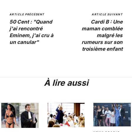
ARTICLE PRÉCÉDENT
ARTICLE SUIVANT
50 Cent : "Quand
Cardi B : Une
j'ai rencontré
maman comblée
Eminem, j'ai cru à
malgré les
un canular"
rumeurs sur son
troisième enfant
À lire aussi