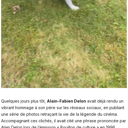
Quelques jours plus tôt,
Alain-Fabien Delon
avait déjà rendu un
vibrant hommage à son père sur les réseaux sociaux, en publiant
une série de photos retraçant la vie de la légende du cinéma.
Accompagnant ces clichés, il avait cité une phrase prononcée par
Alain Delon lors de l’émission « Bouillon de culture » en 1996,