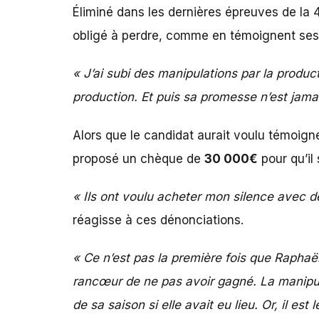
Éliminé dans les dernières épreuves de la
obligé à perdre, comme en témoignent se
« J’ai subi des manipulations par la product
production. Et puis sa promesse n’est jama
Alors que le candidat aurait voulu témoign
proposé un chèque de
30 000€
pour qu’il
« Ils ont voulu acheter mon silence avec d
réagisse à ces dénonciations.
« Ce n’est pas la première fois que Raphaël
rancœur de ne pas avoir gagné. La manipula
de sa saison si elle avait eu lieu. Or, il est