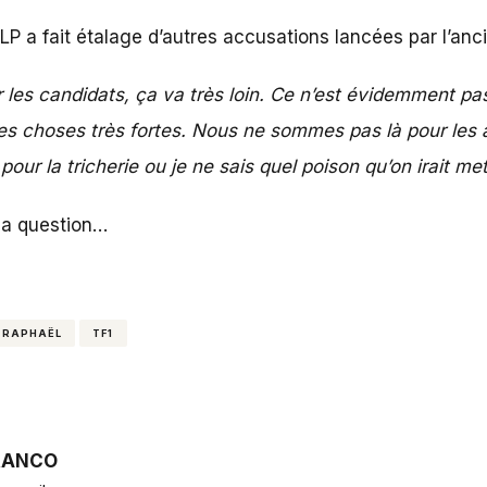
P a fait étalage d’autres accusations lancées par l’anci
 les candidats, ça va très loin. Ce n’est évidemment pa
 des choses très fortes. Nous ne sommes pas là pour les a
 pour la tricherie ou je ne sais quel poison qu’on irait me
 la question…
RAPHAËL
TF1
RANCO