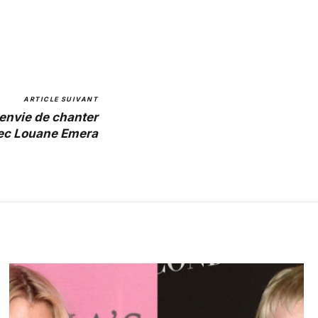
ARTICLE SUIVANT
 envie de chanter
ec Louane Emera