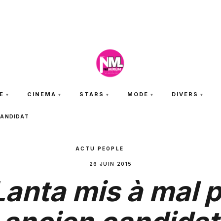
JEUDI 6 AOÛT 2026
E
CINEMA
STARS
MODE
DIVERS
CANDIDAT
ACTU PEOPLE
26 JUIN 2015
anta mis à mal 