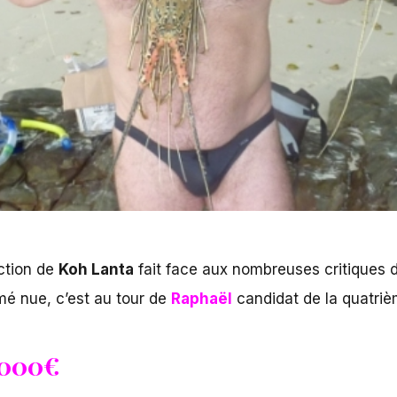
ction de
Koh Lanta
fait face aux nombreuses critiques d
lmé nue
, c’est au tour de
Raphaël
candidat de la quatrièm
 000€