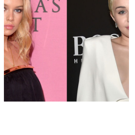
ACTU PEOPLE
Miley Cyrus femme de Stella Maxwell,
Stella confirme tout !
MARIE-MICHELLE · 13 JUILLET 2015