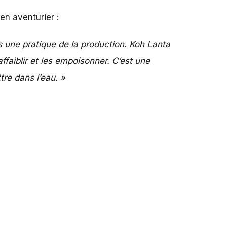
en aventurier :
s une pratique de la production. Koh Lanta
ffaiblir et les empoisonner. C’est une
ttre dans l’eau. »