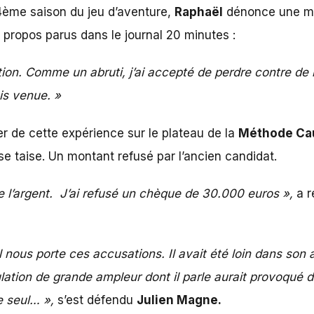
 4ème saison du jeu d’aventure,
Raphaël
dénonce une man
s propos parus dans
le journal 20 minutes
:
ion. Comme un abruti, j’ai accepté de perdre contre de l’
is venue. »
er de cette expérience sur le plateau de la
Méthode Ca
 se taise. Un montant refusé par l’ancien candidat.
e l’argent. J’ai refusé un chèque de 30.000 euros »,
a r
 nous porte ces accusations. Il avait été loin dans son a
tion de grande ampleur dont il parle aurait provoqué d’
 le seul… »,
s’est défendu
Julien Magne.