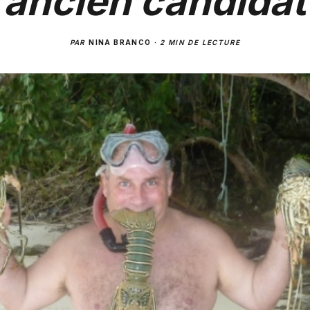
ancien candidat
PAR
NINA BRANCO
·
2 MIN DE LECTURE