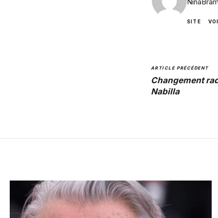
NinaBram
SITE
VO
ARTICLE PRÉCÉDENT
Changement radi
Nabilla