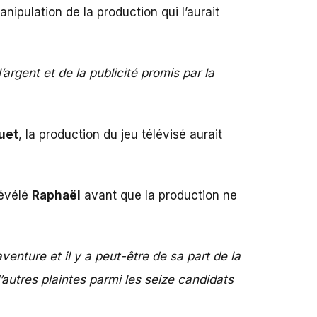
ipulation de la production qui l’aurait
argent et de la publicité promis par la
uet
, la production du jeu télévisé aurait
évélé
Raphaël
avant que la production ne
venture et il y a peut-être de sa part de la
autres plaintes parmi les seize candidats