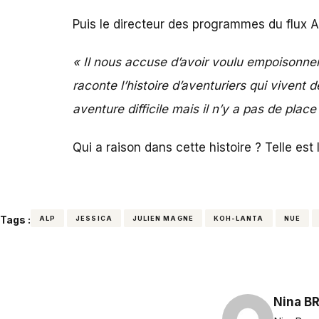
Puis le directeur des programmes du flux AL
« Il nous accuse d’avoir voulu empoisonner
raconte l’histoire d’aventuriers qui vivent
aventure difficile mais il n’y a pas de place
Qui a raison dans cette histoire ? Telle est
Tags :
ALP
JESSICA
JULIEN MAGNE
KOH-LANTA
NUE
Nina B