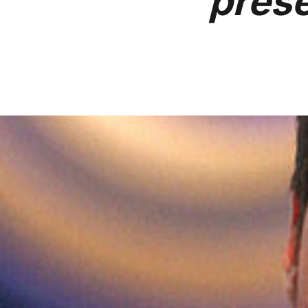
prése