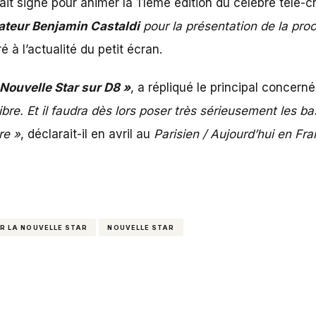
ait signé pour animer la 11ème édition du célèbre télé-c
mateur Benjamin Castaldi
pour la présentation de la pro
é à l’actualité du petit écran.
 Nouvelle Star sur D8 »
, a répliqué le principal concern
libre. Et il faudra dès lors poser très sérieusement les b
re »
, déclarait-il en avril au
Parisien / Aujourd’hui en Fr
R LA NOUVELLE STAR
NOUVELLE STAR