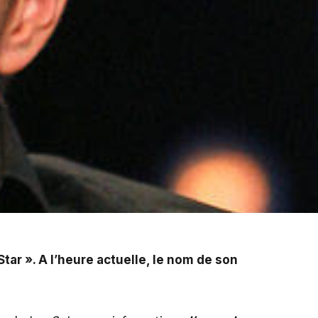
elle, le nom de son successeur demeure inconnu.
Star
». A l’heure actuelle, le nom de son