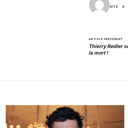
SITE
X
ARTICLE PRÉCÉDENT
Thierry Redler se
la mort !