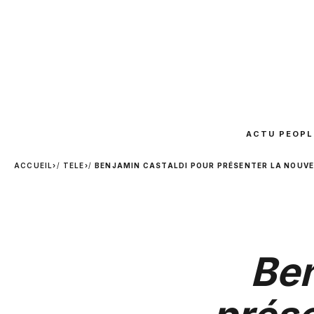
ACTU PEOPL
ACCUEIL
›
TELE
›
BENJAMIN CASTALDI POUR PRÉSENTER LA NOUVELL
Ben