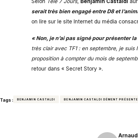
Selon
Télé 7 Jours
,
Benjamin Castaldi
aur
serait très bien engagé entre D8 et l’ani
on lire sur le site Internet du média consacr
« Non, je n’ai pas signé pour présenter la
très clair avec TF1 : en septembre, je suis 
proposition à compter du mois de septemb
retour dans « Secret Story ».
Tags :
BENJAMIN CASTALDI
BENJAMIN CASTALDI DÉMENT PRÉSENTE
Arnaud