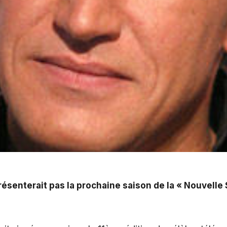
rochaine saison de la « Nouvelle Star ». A l'heure actu
résenterait pas la prochaine saison de la «
Nouvelle 