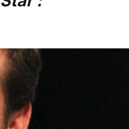
Star :