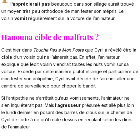
l’apprécierait
pas
beaucoup dans son sillage aurait trouvé
un moyen très peu orthodoxe de manifester son mépris. Le
voisin
vomit
régulièrement sur la voiture de l’animateur.
Hanouna cible de malfrats ?
C’est hier dans
Touche Pas à Mon Poste
que Cyril a révélé être
la
cible
d’un voisin qui ne l’aimerait pas. En effet, l’animateur
explique que ledit voisin viendrait toutes les nuits vomir sur sa
voiture. Excédé par cette manière plutôt étrange et particulière de
manifester son antipathie, Cyril avait décidé de faire installer une
caméra de surveillance pour choper le bandit.
Si l’antipathie ne s’arrêtait qu’aux vomissements, l’animateur ne
s’en inquiéterait pas. Mais
l’agresseur
présumé est allé plus loin
le lundi dernier en posant des barres de clous sur le chemin de
Cyril de sorte à ce qu’il roule dessus en reculant selon les dires
de l’animateur.