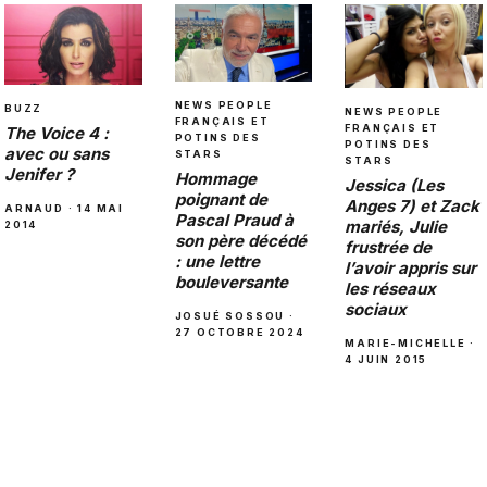
NEWS PEOPLE
BUZZ
NEWS PEOPLE
FRANÇAIS ET
FRANÇAIS ET
The Voice 4 :
POTINS DES
POTINS DES
avec ou sans
STARS
STARS
Jenifer ?
Hommage
Jessica (Les
poignant de
Anges 7) et Zack
ARNAUD · 14 MAI
Pascal Praud à
mariés, Julie
2014
son père décédé
frustrée de
: une lettre
l’avoir appris sur
bouleversante
les réseaux
sociaux
JOSUÉ SOSSOU ·
27 OCTOBRE 2024
MARIE-MICHELLE ·
4 JUIN 2015