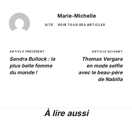
Marie-Michelle
SITE
VOIR TOUS SES ARTICLES
ARTICLE PRÉCÉDENT
ARTICLE SUIVANT
Sandra Bullock : la
Thomas Vergara
plus belle femme
en mode selfie
du monde !
avec le beau-père
de Nabilla
À lire aussi