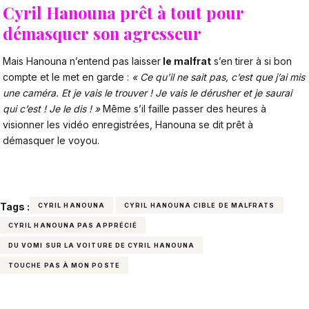
Cyril Hanouna prêt à tout pour
démasquer son agresseur
Mais Hanouna n’entend pas laisser
le malfrat
s’en tirer à si bon
compte et le met en garde :
« Ce qu’il ne sait pas, c’est que j’ai mis
une caméra
. Et je vais le trouver ! Je vais le dérusher et je saurai
qui c’est ! Je le dis ! »
Même s’il faille passer des heures à
visionner les vidéo enregistrées, Hanouna se dit prêt à
démasquer le voyou.
Tags :
CYRIL HANOUNA
CYRIL HANOUNA CIBLE DE MALFRATS
CYRIL HANOUNA PAS APPRÉCIÉ
DU VOMI SUR LA VOITURE DE CYRIL HANOUNA
TOUCHE PAS À MON POSTE