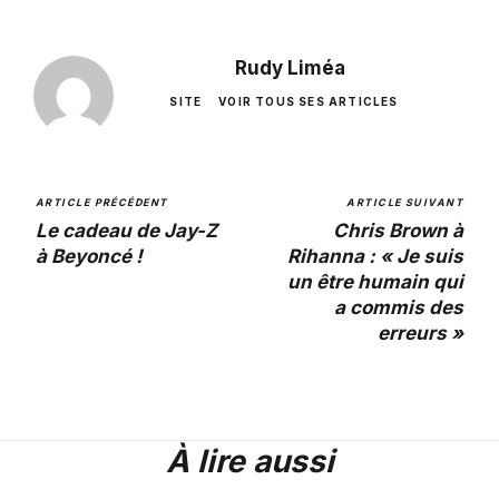
Rudy Liméa
SITE
VOIR TOUS SES ARTICLES
ARTICLE PRÉCÉDENT
ARTICLE SUIVANT
Le cadeau de Jay-Z
Chris Brown à
à Beyoncé !
Rihanna : « Je suis
un être humain qui
a commis des
erreurs »
À lire aussi