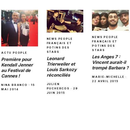
NEWS PEOPLE
NEWS PEOPLE
FRANÇAIS ET
FRANÇAIS ET
POTINS DES
POTINS DES
STARS
STARS
ACTU PEOPLE
Les Anges 7 :
Leonard
Première pour
Vincent aurait-il
Trierweiler et
Kendall Jenner
trompé Barbara ?
Louis Sarkozy
au Festival de
réconciliés
Cannes !
MARIE-MICHELLE ·
22 AVRIL 2015
JULIEN
NINA BRANCO · 15
PUCHERCOS · 29
MAI 2014
JUIN 2015