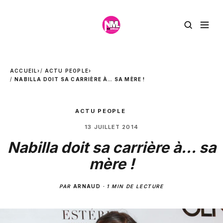
ACCUEIL
›
ACTU PEOPLE
›
NABILLA DOIT SA CARRIÈRE À… SA MÈRE !
ACTU PEOPLE
13 JUILLET 2014
Nabilla doit sa carrière à… sa
mère !
PAR
ARNAUD
·
1 MIN DE LECTURE