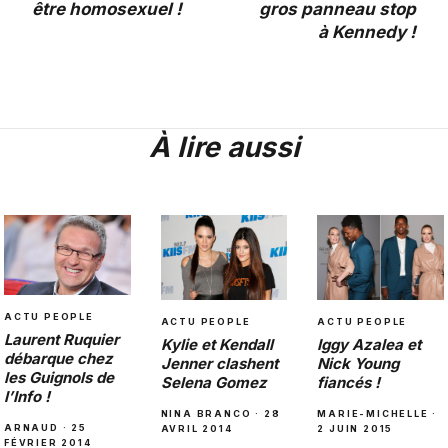
être homosexuel !
gros panneau stop
à Kennedy !
À lire aussi
ACTU PEOPLE
ACTU PEOPLE
ACTU PEOPLE
Laurent Ruquier
Iggy Azalea et
Kylie et Kendall
débarque chez
Nick Young
Jenner clashent
les Guignols de
fiancés !
Selena Gomez
l’Info !
MARIE-MICHELLE ·
NINA BRANCO · 28
ARNAUD · 25
2 JUIN 2015
AVRIL 2014
FÉVRIER 2014