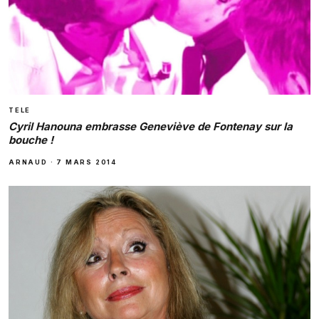
TELE
Cyril Hanouna embrasse Geneviève de Fontenay sur la
bouche !
ARNAUD
·
7 MARS 2014