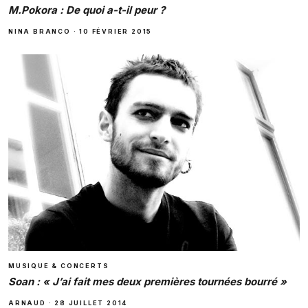
M.Pokora : De quoi a-t-il peur ?
NINA BRANCO
·
10 FÉVRIER 2015
MUSIQUE & CONCERTS
Soan : « J’ai fait mes deux premières tournées bourré »
ARNAUD
·
28 JUILLET 2014