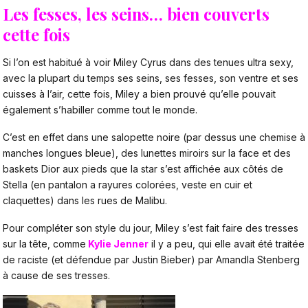
Les fesses, les seins… bien couverts
cette fois
Si l’on est habitué à voir Miley Cyrus dans des tenues ultra sexy,
avec la plupart du temps ses seins, ses fesses, son ventre et ses
cuisses à l’air, cette fois, Miley a bien prouvé qu’elle pouvait
également s’habiller comme tout le monde.
C’est en effet dans une salopette noire (par dessus une chemise à
manches longues bleue), des lunettes miroirs sur la face et des
baskets Dior aux pieds que la star s’est affichée aux côtés de
Stella (en pantalon a rayures colorées, veste en cuir et
claquettes) dans les rues de Malibu.
Pour compléter son style du jour, Miley s’est fait faire des tresses
sur la tête, comme
Kylie Jenner
il y a peu, qui elle avait été traitée
de raciste (et défendue par Justin Bieber) par Amandla Stenberg
à cause de ses tresses.