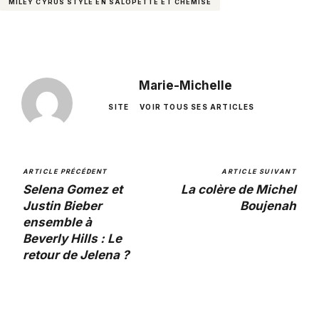
MILEY CYRUS STYLÉ EN SALOPETTE ET CHEMISE
Marie-Michelle
SITE
VOIR TOUS SES ARTICLES
ARTICLE PRÉCÉDENT
ARTICLE SUIVANT
Selena Gomez et
La colère de Michel
Justin Bieber
Boujenah
ensemble à
Beverly Hills : Le
retour de Jelena ?