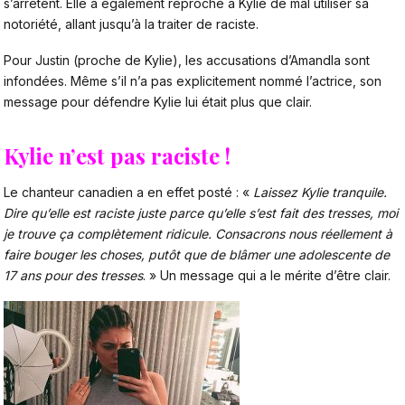
s’arrêtent. Elle a également reproché à Kylie de mal utiliser sa
notoriété, allant jusqu’à la traiter de raciste.
Pour Justin (proche de Kylie), les accusations d’Amandla sont
infondées. Même s’il n’a pas explicitement nommé l’actrice, son
message pour défendre Kylie lui était plus que clair.
Kylie n’est pas raciste !
Le chanteur canadien a en effet posté : «
Laissez Kylie tranquile.
Dire qu’elle est raciste juste parce qu’elle s’est fait des tresses, moi
je trouve ça complètement ridicule. Consacrons nous réellement à
faire bouger les choses, putôt que de blâmer une adolescente de
17 ans pour des tresses
. » Un message qui a le mérite d’être clair.