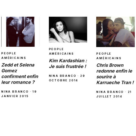
PEOPLE
PEOPLE
AMÉRICAINS
PEOPLE
AMÉRICAINS
AMÉRICAINS
Kim Kardashian :
Zedd et Selena
Chris Brown
Je suis frustrée !
Gomez
redonne enfin le
confirment enfin
sourire à
NINA BRANCO · 29
OCTOBRE 2014
leur romance ?
Karrueche Tran !
NINA BRANCO · 19
NINA BRANCO · 21
JANVIER 2015
JUILLET 2014