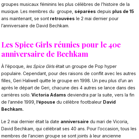
groupes musicaux féminins les plus célèbres de l’histoire de la
musique. Les membres du groupe,
séparées
depuis
plus de 15
ans maintenant, se sont
retrouvées
le 2 mai dernier pour
l’anniversaire de David Bechkam.
Les Spice Girls réunies pour le 40e
anniversaire de Bechkam
À l’époque,
les Spice Girls
était un groupe de Pop hyper
populaire. Cependant, pour des raisons de conflit avec les autres
filles, Geri Haliwell quitte le groupe en 1998. Un peu plus d’un an
après le départ de Geri, chacune des 4 autres se lance dans des
carrières solo.
Victoria Adams
deviendra par la suite, vers la fin
de l’année 1999,
l’épouse
du célèbre footbaleur
David
Bechkam.
Le 2 mai dernier était la date
anniversaire
du mari de Vicoria,
David Bechkam, qui célébrait ses 40 ans. Pour l’occasion, tous les
membres de l’ancien groupe se sont joints à leur ancienne