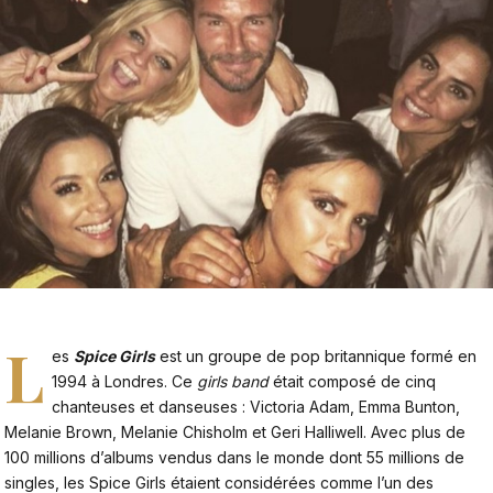
L
es
Spice Girls
est un groupe de pop britannique formé en
1994 à Londres. Ce
girls band
était composé de cinq
chanteuses et danseuses : Victoria Adam, Emma Bunton,
Melanie Brown, Melanie Chisholm et Geri Halliwell. Avec plus de
100 millions d’albums vendus dans le monde dont 55 millions de
singles, les Spice Girls étaient considérées comme l’un des