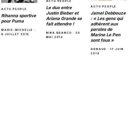
ACTU PEOPLE
Le duo entre
ACTU PEOPLE
ACTU PEOPLE
Justin Bieber et
Jamel Debbouze
Rihanna sportive
Ariana Grande se
: « Les gens qui
pour Puma
fait attendre !
adhèrent aux
paroles de
MARIE-MICHELLE ·
NINA BRANCO · 20
Marine Le Pen
9 JUILLET 2015
MAI 2014
sont fous »
ARNAUD · 17 JUIN
2014