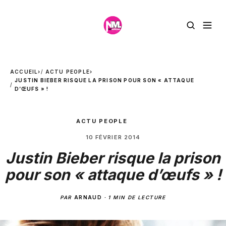
ACCUEIL
›
ACTU PEOPLE
›
JUSTIN BIEBER RISQUE LA PRISON POUR SON « ATTAQUE
D’ŒUFS » !
ACTU PEOPLE
10 FÉVRIER 2014
Justin Bieber risque la prison
pour son « attaque d’œufs » !
PAR
ARNAUD
·
1 MIN DE LECTURE