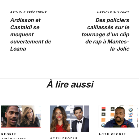
ARTICLE PRÉCÉDENT
ARTICLE SUIVANT
Ardisson et
Des policiers
Castaldi se
caillassés sur le
moquent
tournage d'un clip
ouvertement de
de rap à Mantes-
Loana
la-Jolie
À lire aussi
ACTU PEOPLE
PEOPLE
ACTU PEOPLE
AMÉRICAINS