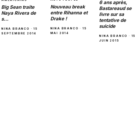
6 ans après,
Nouveau break
Big Sean traite
Bastareaud se
entre Rihanna et
Naya Rivera de
livre sur sa
Drake !
s…
tentative de
suicide
NINA BRANCO · 15
NINA BRANCO · 15
MAI 2014
SEPTEMBRE 2014
NINA BRANCO · 15
JUIN 2015