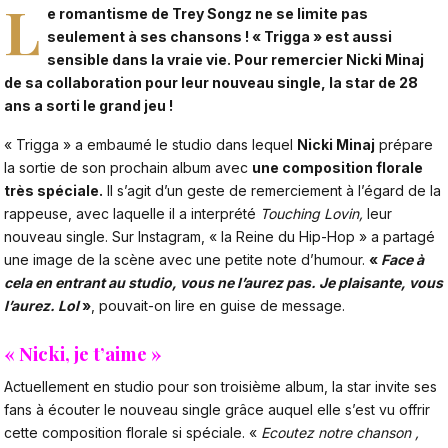
L
e romantisme de Trey Songz ne se limite pas
seulement à ses chansons ! « Trigga » est aussi
sensible dans la vraie vie. Pour remercier Nicki Minaj
de sa collaboration pour leur nouveau single, la star de 28
ans a sorti le grand jeu !
« Trigga » a embaumé le studio dans lequel
Nicki Minaj
prépare
la sortie de son prochain album avec
une composition florale
très spéciale.
Il s’agit d’un geste de remerciement à l’égard de la
rappeuse, avec laquelle il a interprété
Touching Lovin,
leur
nouveau single. Sur Instagram, « la Reine du Hip-Hop » a partagé
une image de la scène avec une petite note d’humour.
«
Face à
cela en entrant au studio, vous ne l’aurez pas. Je plaisante, vous
l’aurez. Lol
»
, pouvait-on lire en guise de message.
« Nicki, je t’aime »
Actuellement en studio pour son troisième album, la star invite ses
fans à écouter le nouveau single grâce auquel elle s’est vu offrir
cette composition florale si spéciale. «
Ecoutez notre chanson ,