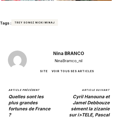
Tags :
TREY SONGZ NICKI MINAJ
Nina BRANCO
NinaBramco_nil
SITE
VOIR TOUS SES ARTICLES
ARTICLE PRÉCÉDENT
ARTICLE SUIVANT
Quelles sont les
Cyril Hanouna et
plus grandes
Jamel Debbouze
fortunes de France
sèment la zizanie
?
sur i>TELE, Pascal