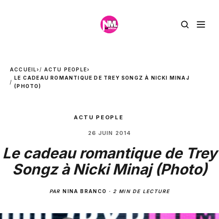
ACCUEIL
›
ACTU PEOPLE
›
LE CADEAU ROMANTIQUE DE TREY SONGZ À NICKI MINAJ
(PHOTO)
ACTU PEOPLE
26 JUIN 2014
Le cadeau romantique de Trey
Songz à Nicki Minaj (Photo)
PAR
NINA BRANCO
·
2 MIN DE LECTURE