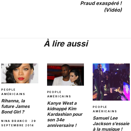
Praud exaspéré !
(Vidéo)
À lire aussi
PEOPLE
PEOPLE
AMÉRICAINS
AMÉRICAINS
Rihanna, la
Kanye West a
future James
PEOPLE
kidnappé Kim
Bond Girl ?
AMÉRICAINS
Kardashian pour
Samuel Lee
son 34e
NINA BRANCO · 29
Jackson s’essaie
anniversaire !
SEPTEMBRE 2014
à la musique !