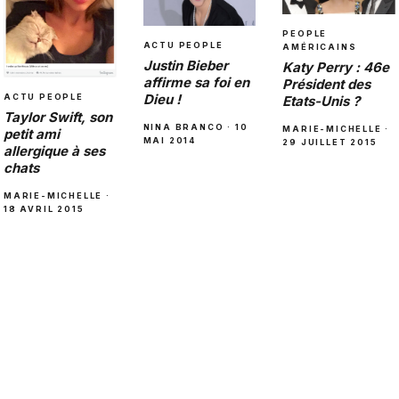
PEOPLE
ACTU PEOPLE
AMÉRICAINS
Justin Bieber
Katy Perry : 46e
affirme sa foi en
Président des
Dieu !
ACTU PEOPLE
Etats-Unis ?
Taylor Swift, son
NINA BRANCO · 10
MARIE-MICHELLE ·
petit ami
MAI 2014
29 JUILLET 2015
allergique à ses
chats
MARIE-MICHELLE ·
18 AVRIL 2015