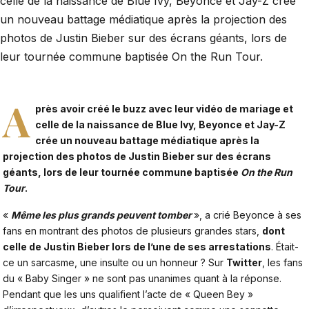
celle de la naissance de Blue Ivy, Beyonce et Jay-Z crée
un nouveau battage médiatique après la projection des
photos de Justin Bieber sur des écrans géants, lors de
leur tournée commune baptisée On the Run Tour.
A
près avoir créé le buzz avec leur vidéo de mariage et
celle de la naissance de Blue Ivy,
Beyonce
et
Jay-Z
crée un nouveau battage médiatique après la
projection des photos de Justin Bieber sur des écrans
géants, lors de leur tournée commune baptisée
On the Run
Tour
.
«
Même les plus grands peuvent tomber
», a crié Beyonce à ses
fans en montrant des photos de plusieurs grandes stars,
dont
celle de
Justin Bieber
lors de l’une de ses arrestations
. Était-
ce un sarcasme, une insulte ou un honneur ? Sur
Twitter
, les fans
du « Baby Singer » ne sont pas unanimes quant à la réponse.
Pendant que les uns qualifient l’acte de « Queen Bey »