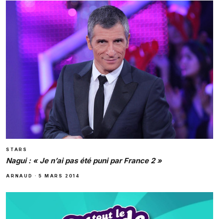
STARS
Nagui : « Je n’ai pas été puni par France 2 »
ARNAUD
·
5 MARS 2014