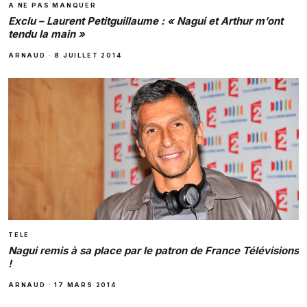
A NE PAS MANQUER
Exclu – Laurent Petitguillaume : « Nagui et Arthur m’ont
tendu la main »
ARNAUD
·
8 JUILLET 2014
TELE
Nagui remis à sa place par le patron de France Télévisions
!
ARNAUD
·
17 MARS 2014