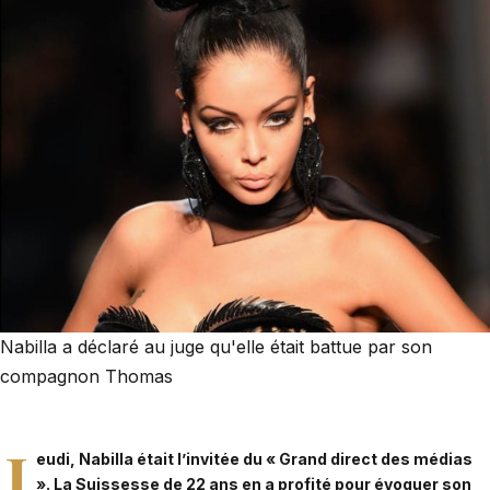
Nabilla a déclaré au juge qu'elle était battue par son
compagnon Thomas
J
eudi,
Nabilla
était l’invitée du « Grand direct des médias
». La Suissesse de 22 ans en a profité pour évoquer son