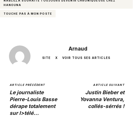
NABLILLA SOUHAITE TOUJOURS DEVENIR CHRONIQUEUSE CHEZ
HANOUNA
TOUCHE PAS À MON POSTE
Arnaud
SITE
X
VOIR TOUS SES ARTICLES
ARTICLE PRÉCÉDENT
ARTICLE SUIVANT
Le journaliste
Justin Bieber et
Pierre-Louis Basse
Yovanna Ventura,
dérape totalement
collés-sérrés !
sur I>télé...