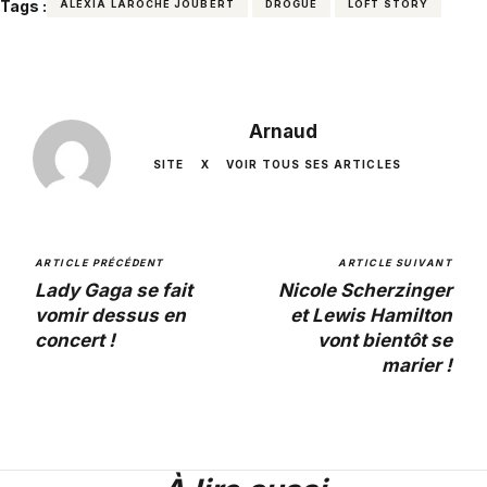
Tags :
ALEXIA LAROCHE JOUBERT
DROGUE
LOFT STORY
Arnaud
SITE
X
VOIR TOUS SES ARTICLES
ARTICLE PRÉCÉDENT
ARTICLE SUIVANT
Lady Gaga se fait
Nicole Scherzinger
vomir dessus en
et Lewis Hamilton
concert !
vont bientôt se
marier !