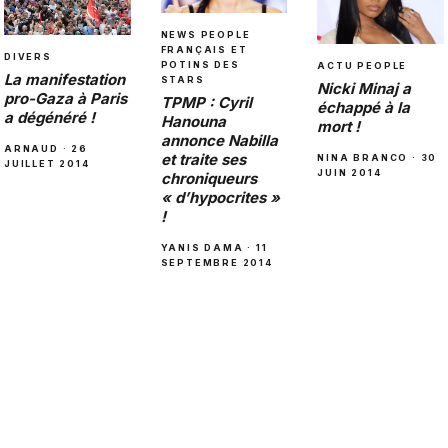
NEWS PEOPLE
FRANÇAIS ET
DIVERS
POTINS DES
ACTU PEOPLE
La manifestation
STARS
Nicki Minaj a
pro-Gaza à Paris
TPMP : Cyril
échappé à la
a dégénéré !
Hanouna
mort !
annonce Nabilla
ARNAUD · 26
et traite ses
NINA BRANCO · 30
JUILLET 2014
JUIN 2014
chroniqueurs
« d’hypocrites »
!
YANIS DAMA · 11
SEPTEMBRE 2014