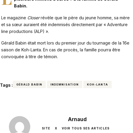
Babin.
Le magazine
Closer
révèle que le père du jeune homme, sa mère
et sa sœur auraient été indemnisés directement par « Adventure
line productions (ALP) ».
Gérald Babin était mort lors du premier jour du tournage de la 16e
saison de Koh-Lanta. En cas de procès, la famille pourra être
convoquée à titre de témoin.
Tags :
GÉRALD BABIN
INDEMNISATION
KOH-LANTA
Arnaud
SITE
X
VOIR TOUS SES ARTICLES