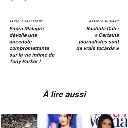
ARTICLE PRÉCÉDENT
ARTICLE SUIVANT
Enora Malagré
Rachida Dati :
dévoile une
« Certains
anecdote
journalistes sont
compromettante
de vrais tocards »
sur la vie intime de
Tony Parker !
À lire aussi