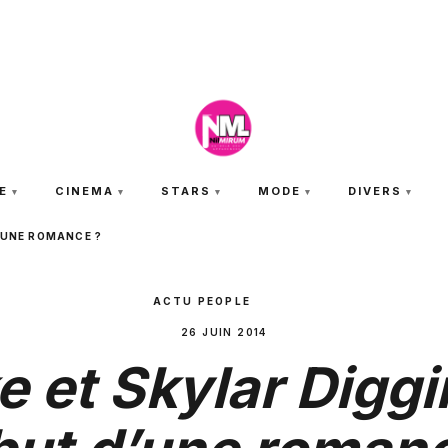
SAMEDI 8 AOÛT 2026
E
CINEMA
STARS
MODE
DIVERS
D’UNE ROMANCE ?
ACTU PEOPLE
26 JUIN 2014
e et Skylar Diggin