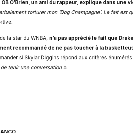
,
OB O’Brien, un ami du rappeur, explique dans une v
rbalement torturer mon ‘Dog Champagne’. Le fait est qu
rtive.
i de la star du WNBA,
n’a pas apprécié le fait que Drak
vement recommandé de ne pas toucher à la basketteu
demander si Skylar Diggins répond aux critères énumérés
e de tenir une conversation »
.
RANCO