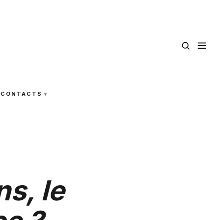
CONTACTS
s, le