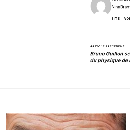
NinaBram
SITE
VO
ARTICLE PRÉCÉDENT
Bruno Guillon s
du physique de 