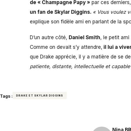
de « Champagne Papy »
par ces derniers
un fan de Skylar Diggins.
« Vous voulez ve
explique son fidèle ami en parlant de la spo
D’un autre côté,
Daniel Smith
, le petit am
Comme on devait s’y attendre,
il lui a vi
que Drake apprécie, il y a matière de se 
patiente, distante, intellectuelle et capabl
Tags :
DRAKE ET SKYLAR DIGGINS
Nina B