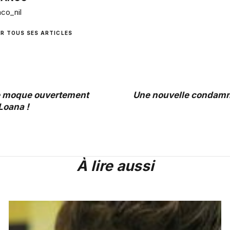
co_nil
IR TOUS SES ARTICLES
e moque ouvertement
Une nouvelle condamn
Loana !
À lire aussi