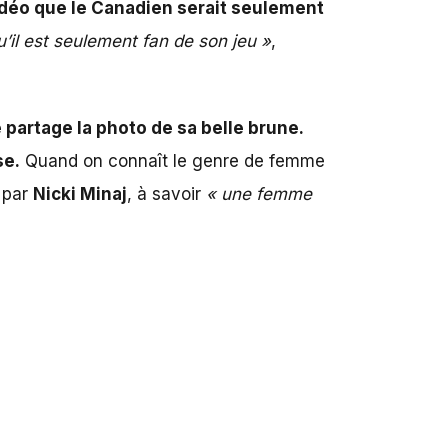
idéo que le Canadien serait seulement
’il est seulement fan de son jeu »
,
e partage la photo de sa belle brune.
se.
Quand on connaît le genre de femme
 par
Nicki Minaj
, à savoir
« une femme