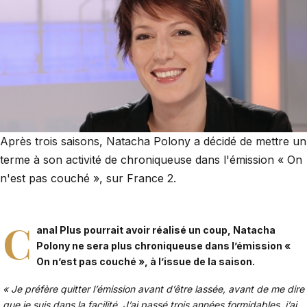
Après trois saisons, Natacha Polony a décidé de mettre un
terme à son activité de chroniqueuse dans l'émission « On
n'est pas couché », sur France 2.
C
anal Plus pourrait avoir réalisé un coup, Natacha
Polony ne sera plus chroniqueuse dans l’émission «
On n’est pas couché »,
à l’issue de la saison
.
« Je préfère quitter l’émission avant d’être lassée, avant de me dire
que je suis dans la facilité. J’ai passé trois années formidables, j’ai