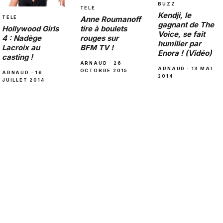
BUZZ
TELE
Kendji, le
Anne Roumanoff
TELE
gagnant de The
tire à boulets
Hollywood Girls
Voice, se fait
rouges sur
4 : Nadège
humilier par
BFM TV !
Lacroix au
Enora ! (Vidéo)
casting !
ARNAUD · 26
ARNAUD · 13 MAI
OCTOBRE 2015
ARNAUD · 16
2014
JUILLET 2014