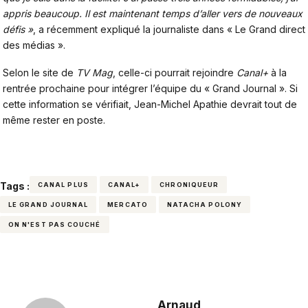
appris beaucoup. Il est maintenant temps d’aller vers de nouveaux
défis »
, a récemment expliqué la journaliste dans « Le Grand direct
des médias ».
Selon le site de
TV Mag
, celle-ci pourrait rejoindre
Canal+
à la
rentrée prochaine pour intégrer l’équipe du « Grand Journal ». Si
cette information se vérifiait, Jean-Michel Apathie devrait tout de
même rester en poste.
Tags :
CANAL PLUS
CANAL+
CHRONIQUEUR
LE GRAND JOURNAL
MERCATO
NATACHA POLONY
ON N'EST PAS COUCHÉ
Arnaud