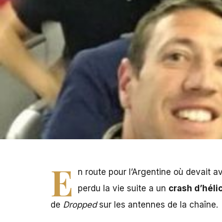
E
n route pour l’Argentine où devait a
perdu la vie suite a un
crash d’héli
de
Dropped
sur les antennes de la chaîne.