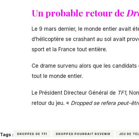
Un probable retour de
Dr
Le 9 mars dernier, le monde entier avait ét
d’hélicoptère se crashant au sol avait pro
sport et la France tout entière.
Ce drame survenu alors que les candidats é
tout le monde entier.
Le Président Directeur Général de
TF1
, Non
retour du jeu. «
Dropped se refera peut-êtr
Tags :
DROPPED DE TF1
DROPPED POURRAIT REVENIR
JEU DE TÉ