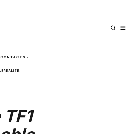
CONTACTS
LÉRÉALITÉ.
 TF1