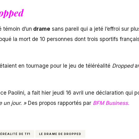
opped
é témoin d’un
drame
sans pareil qui a jeté l’effroi sur 
voqué la mort de 10 personnes dont trois sportifs franç
taient en tournage pour le jeu de téléréalité
Dropped
av
ce Paolini, a fait hier jeudi 16 avril une déclaration qui 
e un jour. »
Des propos rapportés par
BFM Business.
LÉRÉALITÉ DE TF1
LE DRAME DE DROPPED