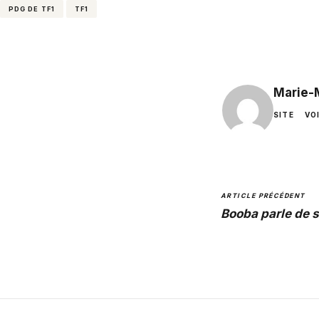
PDG DE TF1
TF1
Marie-
SITE
VO
ARTICLE PRÉCÉDENT
Booba parle de s