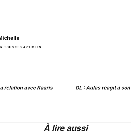
Michelle
IR TOUS SES ARTICLES
a relation avec Kaaris
OL : Aulas réagit à son
À lire aussi