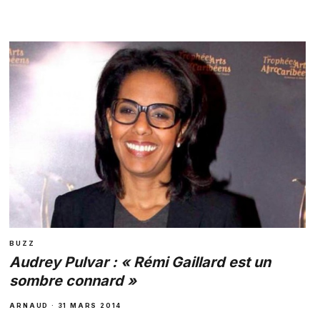
BUZZ
Audrey Pulvar : « Rémi Gaillard est un
sombre connard »
ARNAUD · 31 MARS 2014