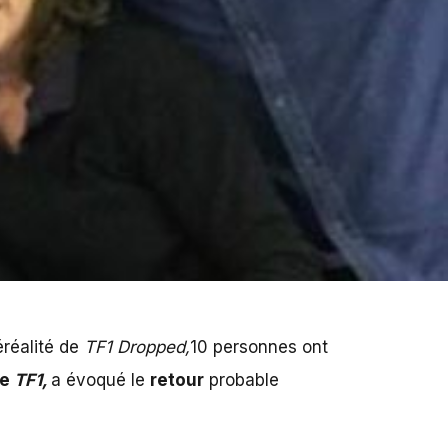
éréalité de
TF1 Dropped,
10 personnes ont
de
TF1,
a évoqué le
retour
probable