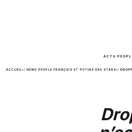
ACTU PEOPL
ACCUEIL
›
NEWS PEOPLE FRANÇAIS ET POTINS DES STARS
›
DROPP
Dro