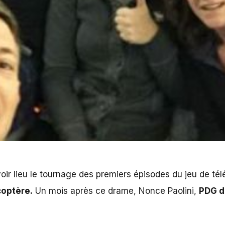
voir lieu le tournage des premiers épisodes du jeu de tél
coptère.
Un mois après ce drame, Nonce Paolini,
PDG 