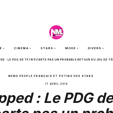
SAMEDI 8 AOÛT 2026
E
CINEMA
STARS
MODE
DIVERS
ED : LE PDG DE TF1 N’ECARTE PAS UN PROBABLE RETOUR DU JEU DE TÉ
NEWS PEOPLE FRANÇAIS ET POTINS DES STARS
17 AVRIL 2015
pped : Le PDG de