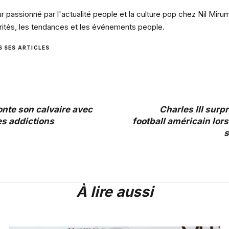
 passionné par l'actualité people et la culture pop chez Nil Miru
rités, les tendances et les événements people.
S SES ARTICLES
nte son calvaire avec
Charles III surp
es addictions
football américain lo
s
À lire aussi