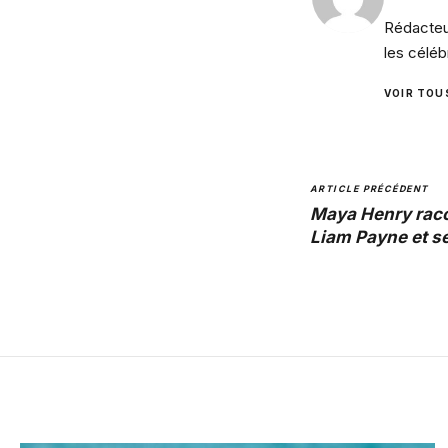
Rédacteur
les céléb
VOIR TOU
ARTICLE PRÉCÉDENT
Maya Henry raco
Liam Payne et s