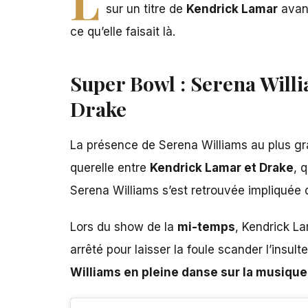
sur un titre de
Kendrick Lamar
avant
ce qu’elle faisait là.
Super Bowl : Serena Willi
Drake
La présence de Serena Williams au plus gran
querelle entre
Kendrick Lamar et Drake
, 
Serena Williams s’est retrouvée impliquée
Lors du show de la
mi-temps
,
Kendrick L
arrêté pour laisser la foule scander l’insu
Williams en pleine danse sur la musiqu