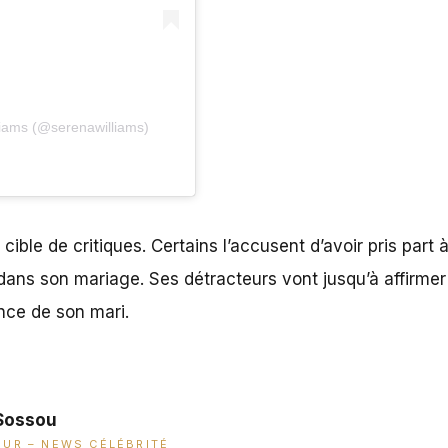
liams (@serenawilliams)
 cible de critiques
. Certains l’accusent d’avoir pris part
dans son mariage. Ses détracteurs vont jusqu’à affirmer 
ence de son mari.
Sossou
UR – NEWS CÉLÉBRITÉ