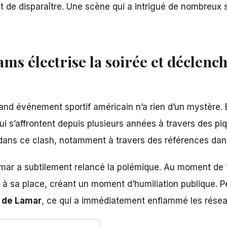
 de disparaître. Une scène qui a intrigué de nombreux
ams électrise la soirée et déclen
d événement sportif américain n’a rien d’un mystère. En 
qui s’affrontent depuis plusieurs années à travers des p
 dans ce clash, notamment à travers des références dan
amar
a subtilement relancé la polémique. Au moment de 
lte à sa place, créant un moment d’humiliation publique.
e de Lamar
, ce qui a immédiatement enflammé les résea