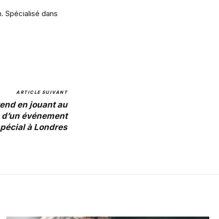
m. Spécialisé dans
ARTICLE SUIVANT
rend en jouant au
rs d’un événement
pécial à Londres