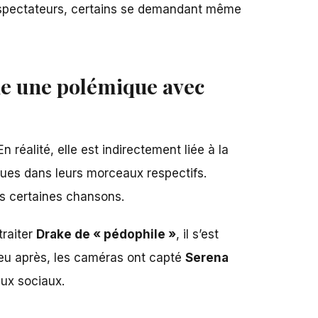
 spectateurs, certains se demandant même
che une polémique avec
réalité, elle est indirectement liée à la
iques dans leurs morceaux respectifs.
s certaines chansons.
traiter
Drake de « pédophile »
, il s’est
 Peu après, les caméras ont capté
Serena
ux sociaux.