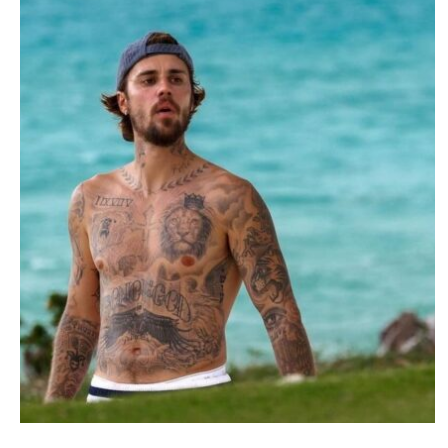
STARS