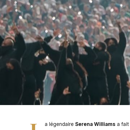
PHOTO - Serena Williams lors du Super Bowl 2025
L
a légendaire
Serena Williams
a fait