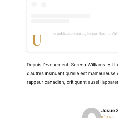
U
ne publication partagée par Serena Wil
Depuis l’événement,
Serena Williams est la
d’autres insinuent qu’elle est malheureuse 
rappeur canadien, critiquant aussi l’appar
Josué 
RÉDACTE