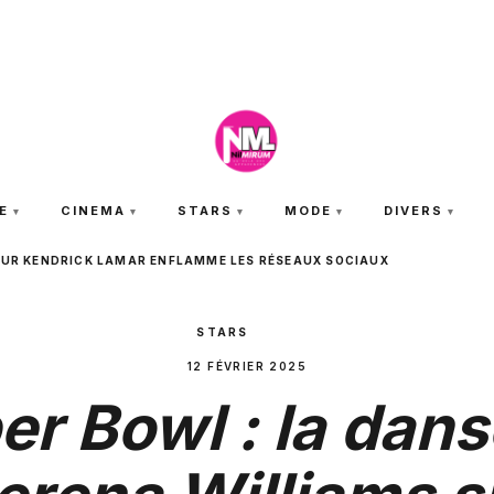
SAMEDI 8 AOÛT 2026
E
CINEMA
STARS
MODE
DIVERS
 SUR KENDRICK LAMAR ENFLAMME LES RÉSEAUX SOCIAUX
STARS
12 FÉVRIER 2025
er Bowl : la dans