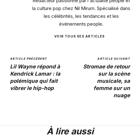
Rédacteur passionné par l'actualité people et
la culture pop chez Nil Mirum. Spécialisé dans
les célébrités, les tendances et les
événements people.
VOIR TOUS SES ARTICLES
ARTICLE PRÉCÉDENT
ARTICLE SUIVANT
Lil Wayne répond à
Stromae de retour
Kendrick Lamar : la
sur la scène
polémique qui fait
musicale, sa
vibrer le hip-hop
femme sur un
nuage
À lire aussi