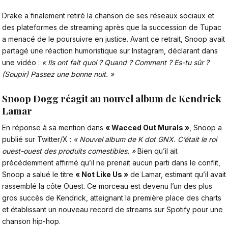
Drake a finalement retiré la chanson de ses réseaux sociaux et
des plateformes de streaming après que la succession de Tupac
a menacé de le poursuivre en justice. Avant ce retrait, Snoop avait
partagé une réaction humoristique sur Instagram, déclarant dans
une vidéo :
« Ils ont fait quoi ? Quand ? Comment ? Es-tu sûr ?
(Soupir) Passez une bonne nuit. »
Snoop Dogg réagit au nouvel album de Kendrick
Lamar
En réponse à sa mention dans
« Wacced Out Murals »
, Snoop a
publié sur Twitter/X :
« Nouvel album de K dot GNX. C’était le roi
ouest-ouest des produits comestibles. »
Bien qu’il ait
précédemment affirmé qu’il ne prenait aucun parti dans le conflit,
Snoop a salué le titre
« Not Like Us »
de Lamar, estimant qu’il avait
rassemblé la côte Ouest. Ce morceau est devenu l’un des plus
gros succès de Kendrick, atteignant la première place des charts
et établissant un nouveau record de streams sur Spotify pour une
chanson hip-hop.