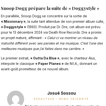
Snoop Dogg prépare la suite de « Doggystyle »
En parallèle,
Snoop Dogg
se concentre sur la sortie de
« Missionary »
, la suite tant attendue de son premier album culte,
« Doggystyle »
(1993). Produit par Dr. Dre, cet album est prévu
pour le 13 décembre 2024 via Death Row Records. Dre a promis
un projet mature, affirmant :
« Celui-ci va montrer un niveau de
maturité différent avec ses paroles et ma musique. C’est l’une des
meilleures musiques que j’ai faites dans ma carrière. »
Le premier extrait,
« Outta Da Blue »
, avec le chanteur Alus,
interpole le classique
« Paper Planes »
de M.I.A., donnant un
avant-goût prometteur de ce nouvel album.
Josué Sossou
RÉDACTEUR – NEWS CÉLÉBRITÉ