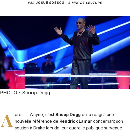
PAR
JOSUÉ SOSSOU
·
3 MIN DE LECTURE
PHOTO - Snoop Dogg
A
près Lil Wayne, c’est
Snoop Dogg
qui a réagi à une
nouvelle référence de
Kendrick Lamar
concernant son
soutien à Drake lors de leur querelle publique survenue