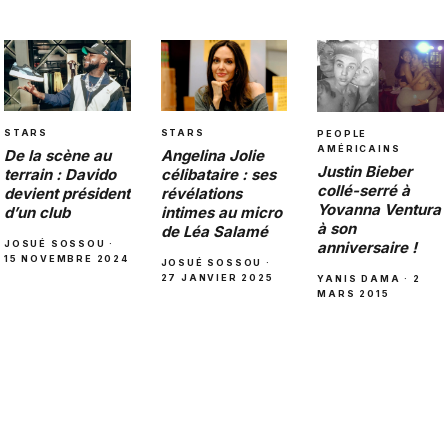
STARS
STARS
PEOPLE
AMÉRICAINS
De la scène au
Angelina Jolie
Justin Bieber
terrain : Davido
célibataire : ses
collé-serré à
devient président
révélations
Yovanna Ventura
d’un club
intimes au micro
à son
de Léa Salamé
JOSUÉ SOSSOU ·
anniversaire !
15 NOVEMBRE 2024
JOSUÉ SOSSOU ·
27 JANVIER 2025
YANIS DAMA · 2
MARS 2015