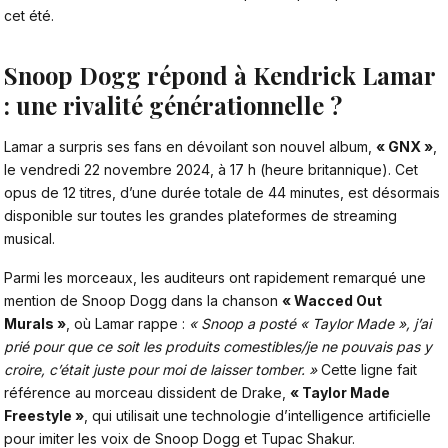
cet été.
Snoop Dogg répond à Kendrick Lamar
: une rivalité générationnelle ?
Lamar a surpris ses fans en dévoilant son nouvel album,
« GNX »
,
le vendredi 22 novembre 2024, à 17 h (heure britannique). Cet
opus de 12 titres, d’une durée totale de 44 minutes, est désormais
disponible sur toutes les grandes plateformes de streaming
musical.
Parmi les morceaux, les auditeurs ont rapidement remarqué une
mention de Snoop Dogg dans la chanson
« Wacced Out
Murals »
, où Lamar rappe :
« Snoop a posté « Taylor Made », j’ai
prié pour que ce soit les produits comestibles/je ne pouvais pas y
croire, c’était juste pour moi de laisser tomber. »
Cette ligne fait
référence au morceau dissident de Drake,
« Taylor Made
Freestyle »
, qui utilisait une technologie d’intelligence artificielle
pour imiter les voix de Snoop Dogg et
Tupac Shakur
.