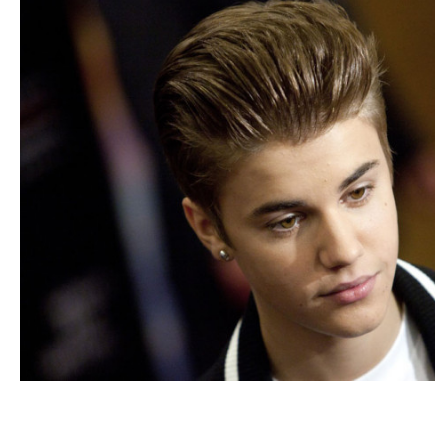
ACTU PEOPLE
Une énième plainte contre Justin Bieber !