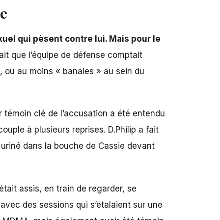
ie
uel qui pèsent contre lui. Mais pour le
it que l’équipe de défense comptait
, ou au moins « banales » au sein du
er témoin clé de l’accusation a été entendu
couple à plusieurs reprises. D.Philip a fait
r uriné dans la bouche de Cassie devant
tait assis, en train de regarder, se
 avec des sessions qui s’étalaient sur une