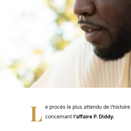
P.Diddy
L
e procès le plus attendu de l’histoi
concernant
l’affaire P. Diddy.