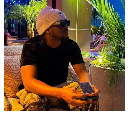
STARS
Paul Okoye (Rudeboy) : ses conseils pour