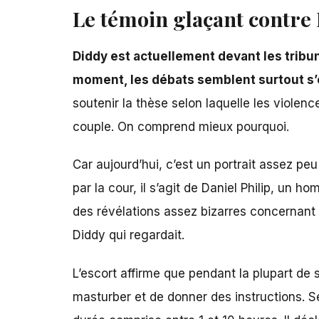
Le témoin glaçant contre P
Diddy est actuellement devant les tribun
moment, les débats semblent surtout s’o
soutenir la thèse selon laquelle les violen
couple. On comprend mieux pourquoi.
Car aujourd’hui, c’est un portrait assez peu
par la cour, il s’agit de Daniel Philip, un ho
des révélations assez bizarres concernant 
Diddy qui regardait.
L’escort affirme que pendant la plupart de 
masturber et de donner des instructions. Se