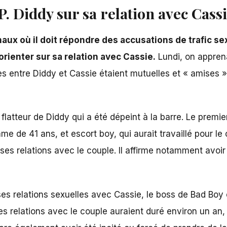
. Diddy sur sa relation avec Cass
aux où il doit répondre des accusations de trafic sex
rienter sur sa relation avec Cassie.
Lundi, on apprena
ces entre
Diddy et Cassie
étaient mutuelles et « amises »
 flatteur de Diddy qui a été dépeint à la barre. Le premi
mme de 41 ans, et escort boy, qui aurait travaillé pour le 
ses relations avec le couple. Il affirme notamment avoi
ses relations sexuelles avec Cassie, le boss de Bad Boy é
s relations avec le couple auraient duré environ un an,