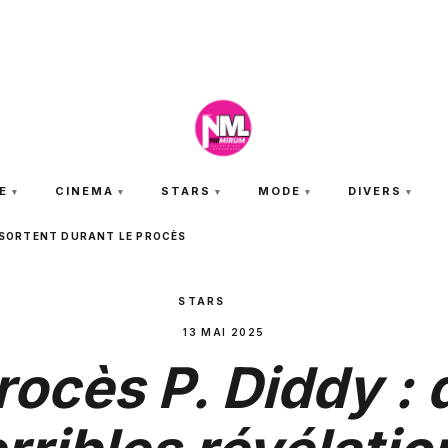
SAMEDI 8 AOÛT 2026
E
CINEMA
STARS
MODE
DIVERS
S SORTENT DURANT LE PROCÈS
STARS
13 MAI 2025
rocès P. Diddy : 