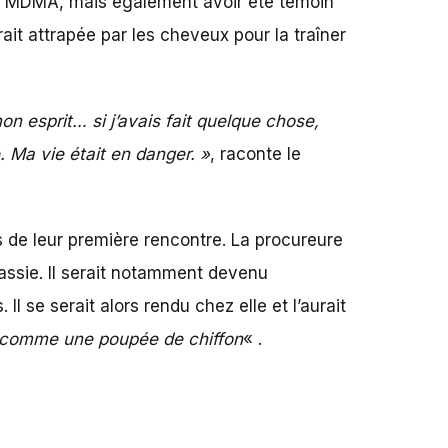
 la MDMA, mais également avoir été témoin
urait attrapée par les cheveux pour la traîner
mon esprit… si j’avais fait quelque chose,
. Ma vie était en danger. »
, raconte le
s de leur première rencontre. La procureure
ssie. Il serait notamment devenu
l se serait alors rendu chez elle et l’aurait
ce comme une poupée de chiffon
« .