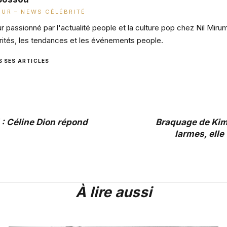
UR – NEWS CÉLÉBRITÉ
 passionné par l'actualité people et la culture pop chez Nil Miru
rités, les tendances et les événements people.
S SES ARTICLES
 : Céline Dion répond
Braquage de Kim
larmes, elle
À lire aussi