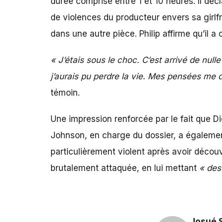
durée comprise entre 1 et 10 heures. Il dé
de violences du producteur envers sa girlfrie
dans une autre pièce. Philip affirme qu’il 
« J’étais sous le choc. C’est arrivé de nulle
j’aurais pu perdre la vie. Mes pensées me d
témoin.
Une impression renforcée par le fait que D
Johnson, en charge du dossier, a égalemen
particulièrement violent après avoir découve
brutalement attaquée, en lui mettant
« des
Josué 