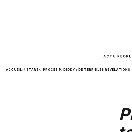
ACTU PEOPL
ACCUEIL
›
STARS
›
PROCÈS P. DIDDY : DE TERRIBLES RÉVÉLATION
P