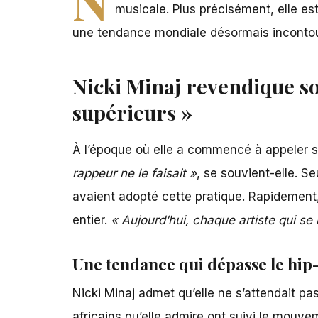
musicale. Plus précisément, elle es
une tendance mondiale désormais incontour
Nicki Minaj revendique son
supérieurs »
À l’époque où elle a commencé à appeler
rappeur ne le faisait »
, se souvient-elle. 
avaient adopté cette pratique. Rapidement
entier.
« Aujourd’hui, chaque artiste qui s
Une tendance qui dépasse le hip
Nicki Minaj
admet qu’elle ne s’attendait pa
africains qu’elle admire ont suivi le mouve