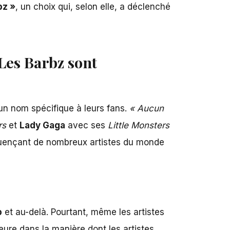
bz »
, un choix qui, selon elle, a déclenché
 Les Barbz sont
 un nom spécifique à leurs fans.
« Aucun
rs
et
Lady Gaga
avec ses
Little Monsters
fluençant de nombreux artistes du monde
p
et au-delà. Pourtant, même les artistes
eure dans la manière dont les artistes