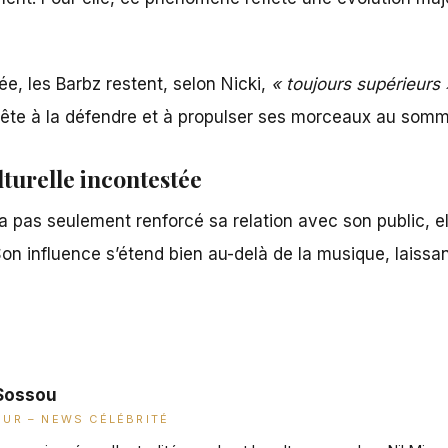
e, les Barbz restent, selon Nicki,
« toujours supérieurs 
prête à la défendre et à propulser ses morceaux au som
lturelle incontestée
a pas seulement renforcé sa relation avec son public, ell
 Son influence s’étend bien au-delà de la musique, laissa
Sossou
UR – NEWS CÉLÉBRITÉ