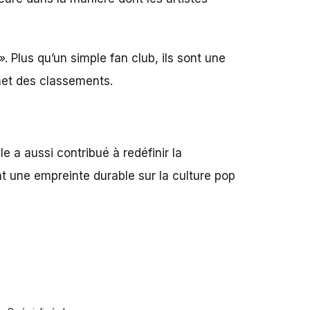
»
. Plus qu’un simple fan club, ils sont une
met des classements.
e a aussi contribué à redéfinir la
nt une empreinte durable sur la culture pop