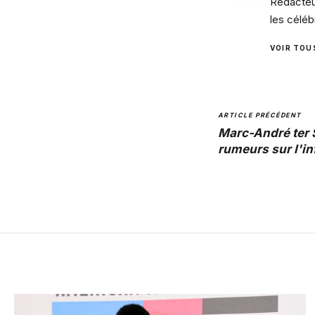
Rédacteur
les céléb
VOIR TOU
ARTICLE PRÉCÉDENT
Marc-André ter 
rumeurs sur l'in