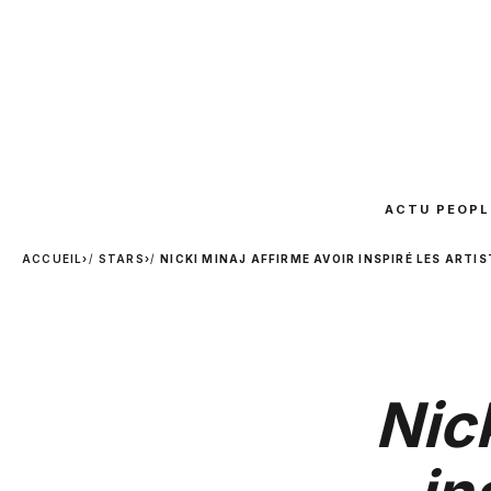
ACTU PEOPL
ACCUEIL
›
STARS
›
NICKI MINAJ AFFIRME AVOIR INSPIRÉ LES ARTI
Nick