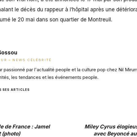
alant le décès du rappeur à l’hôpital après une détérior
inhumé le 20 mai dans son quartier de Montreuil.
Sossou
UR – NEWS CÉLÉBRITÉ
 passionné par l'actualité people et la culture pop chez Nil Miru
rités, les tendances et les événements people.
S SES ARTICLES
e de France : Jamel
Miley Cyrus élogieu
 (photo)
avec Beyoncé au