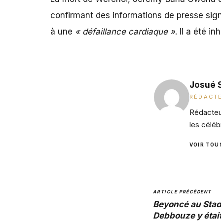
confirmant des informations de presse sign
à une
« défaillance cardiaque »
. Il a été 
Josué 
RÉDACTE
Rédacteur
les céléb
VOIR TOU
ARTICLE PRÉCÉDENT
Beyoncé au Stad
Debbouze y était