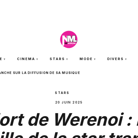
VENDREDI 7 AOÛT 2026
E
CINEMA
STARS
MODE
DIVERS
RANCHE SUR LA DIFFUSION DE SA MUSIQUE
STARS
20 JUIN 2025
rt de Werenoi :