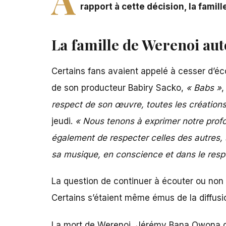
rapport à cette décision, la famil
La famille de Werenoi aut
Certains fans avaient appelé à cesser d’éco
de son producteur Babiry Sacko,
« Babs »
,
respect de son œuvre, toutes les créations
jeudi.
« Nous tenons à exprimer notre profo
également de respecter celles des autres, 
sa musique, en conscience et dans le resp
La question de continuer à écouter ou non 
Certains s’étaient même émus de la diffus
La mort de Werenoi, Jérémy Bana Owona d