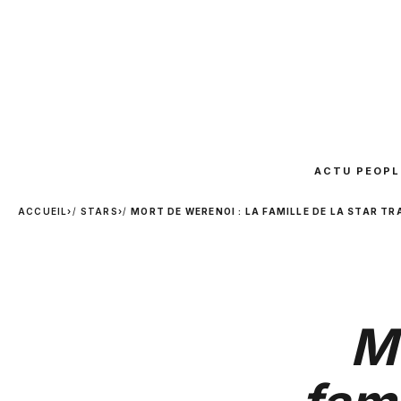
ACTU PEOPL
ACCUEIL
›
STARS
›
MORT DE WERENOI : LA FAMILLE DE LA STAR T
Mo