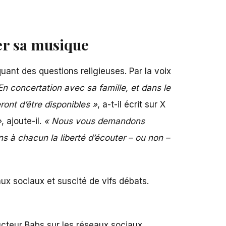
ter sa musique
ant des questions religieuses. Par la voix
En concertation avec sa famille, et dans le
ont d’être disponibles »
, a-t-il écrit sur X
»
, ajoute-il.
« Nous vous demandons
s à chacun la liberté d’écouter – ou non –
ux sociaux et suscité de vifs débats.
cteur Babs sur les réseaux sociaux,