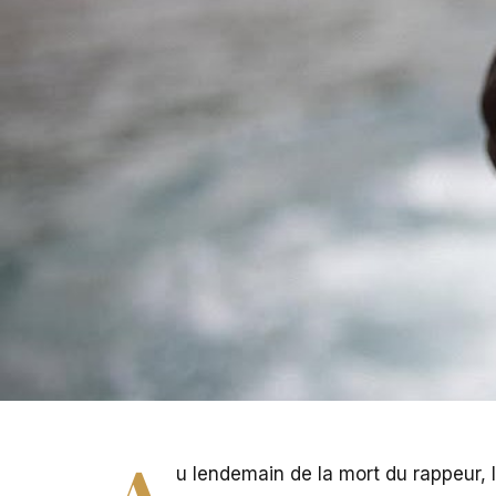
WeRenoi
A
u lendemain de la mort du rappeur, l