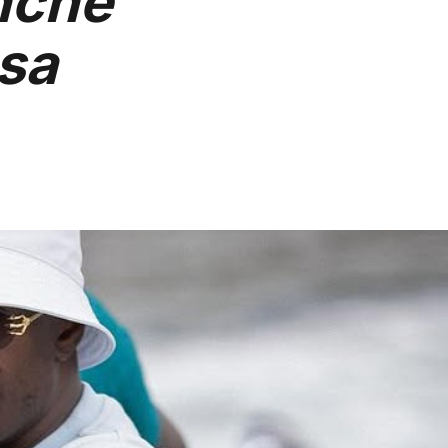
anche
 sa