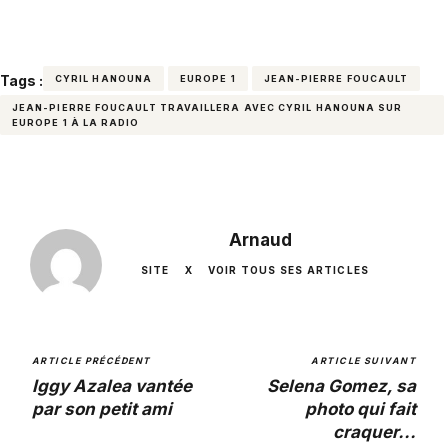
Tags :
CYRIL HANOUNA
EUROPE 1
JEAN-PIERRE FOUCAULT
JEAN-PIERRE FOUCAULT TRAVAILLERA AVEC CYRIL HANOUNA SUR
EUROPE 1 À LA RADIO
Arnaud
SITE
X
VOIR TOUS SES ARTICLES
ARTICLE PRÉCÉDENT
ARTICLE SUIVANT
Iggy Azalea vantée
Selena Gomez, sa
par son petit ami
photo qui fait
craquer...