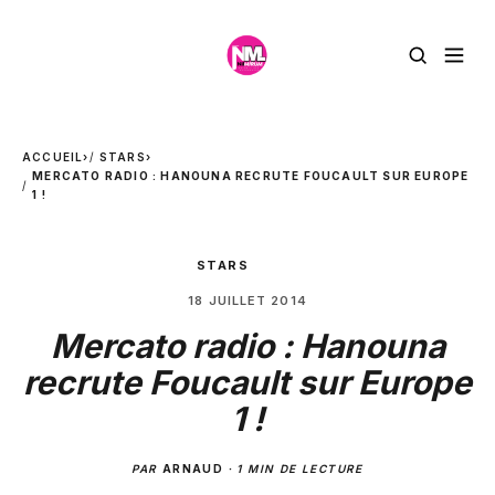
ACCUEIL
›
STARS
›
MERCATO RADIO : HANOUNA RECRUTE FOUCAULT SUR EUROPE
1 !
STARS
18 JUILLET 2014
Mercato radio : Hanouna
recrute Foucault sur Europe
1 !
PAR
ARNAUD
·
1 MIN DE LECTURE