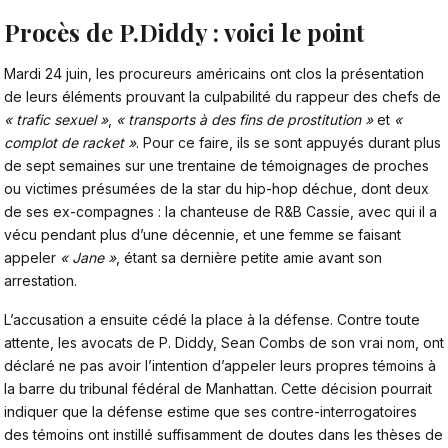
Procès de P.Diddy : voici le point
Mardi 24 juin, les procureurs américains ont clos la présentation
de leurs éléments prouvant la culpabilité du rappeur des chefs de
« trafic sexuel »
,
« transports à des fins de prostitution »
et
«
complot de racket »
. Pour ce faire, ils se sont appuyés durant plus
de sept semaines sur une trentaine de témoignages de proches
ou victimes présumées de la star du hip-hop déchue, dont deux
de ses ex-compagnes : la chanteuse de R&B Cassie, avec qui il a
vécu pendant plus d’une décennie, et une femme se faisant
appeler
« Jane »
, étant sa dernière petite amie avant son
arrestation.
L’accusation a ensuite cédé la place à la défense. Contre toute
attente, les avocats de
P. Diddy, Sean Combs
de son vrai nom, ont
déclaré ne pas avoir l’intention d’appeler leurs propres témoins à
la barre du tribunal fédéral de Manhattan. Cette décision pourrait
indiquer que la défense estime que ses contre-interrogatoires
des témoins ont instillé suffisamment de doutes dans les thèses de