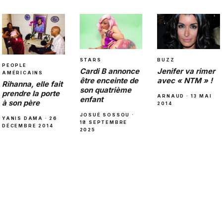
STARS
BUZZ
PEOPLE
Cardi B annonce
Jenifer va rimer
AMÉRICAINS
être enceinte de
avec « NTM » !
Rihanna, elle fait
son quatrième
prendre la porte
ARNAUD · 13 MAI
enfant
à son père
2014
JOSUÉ SOSSOU ·
YANIS DAMA · 26
18 SEPTEMBRE
DÉCEMBRE 2014
2025