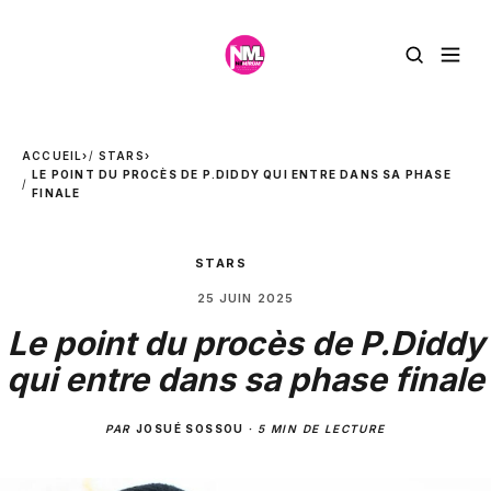
ACCUEIL
›
STARS
›
LE POINT DU PROCÈS DE P.DIDDY QUI ENTRE DANS SA PHASE
FINALE
STARS
25 JUIN 2025
Le point du procès de P.Diddy
qui entre dans sa phase finale
PAR
JOSUÉ SOSSOU
·
5 MIN DE LECTURE