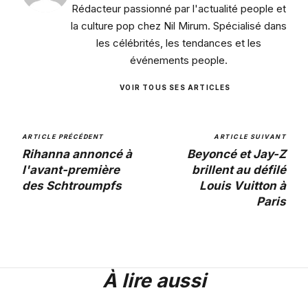
Rédacteur passionné par l'actualité people et
la culture pop chez Nil Mirum. Spécialisé dans
les célébrités, les tendances et les
événements people.
VOIR TOUS SES ARTICLES
ARTICLE PRÉCÉDENT
ARTICLE SUIVANT
Rihanna annoncé à
Beyoncé et Jay-Z
l'avant-première
brillent au défilé
des Schtroumpfs
Louis Vuitton à
Paris
À lire aussi