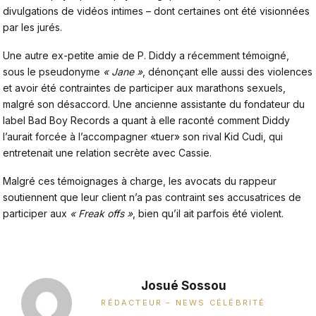
divulgations de vidéos intimes – dont certaines ont été visionnées
par les jurés.
Une autre ex-petite amie de P. Diddy a récemment témoigné
,
sous le pseudonyme
« Jane »
, dénonçant elle aussi des violences
et avoir été contraintes de participer aux marathons sexuels,
malgré son désaccord. Une ancienne assistante du fondateur du
label Bad Boy Records a quant à elle raconté comment Diddy
l’aurait forcée à l’accompagner «tuer» son rival Kid Cudi, qui
entretenait une relation secrète avec Cassie.
Malgré ces témoignages à charge, les avocats du rappeur
soutiennent que leur client n’a pas contraint ses accusatrices de
participer aux
« Freak offs »
, bien qu’il ait parfois été violent.
Josué Sossou
RÉDACTEUR – NEWS CÉLÉBRITÉ