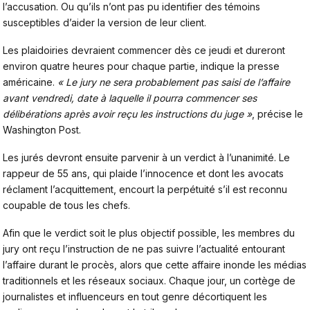
l’accusation. Ou qu’ils n’ont pas pu identifier des témoins
susceptibles d’aider la version de leur client.
Les plaidoiries devraient commencer dès ce jeudi et dureront
environ quatre heures pour chaque partie, indique la presse
américaine.
« Le jury ne sera probablement pas saisi de l’affaire
avant vendredi, date à laquelle il pourra commencer ses
délibérations après avoir reçu les instructions du juge »
, précise le
Washington Post.
Les jurés devront ensuite parvenir à un verdict à l’unanimité. Le
rappeur de 55 ans, qui plaide l’innocence et dont les avocats
réclament l’acquittement, encourt la perpétuité s’il est reconnu
coupable de tous les chefs.
Afin que le verdict soit le plus objectif possible, les membres du
jury ont reçu l’instruction de ne pas suivre l’actualité entourant
l’affaire durant le procès, alors que cette affaire inonde les médias
traditionnels et les réseaux sociaux. Chaque jour, un cortège de
journalistes et influenceurs en tout genre décortiquent les