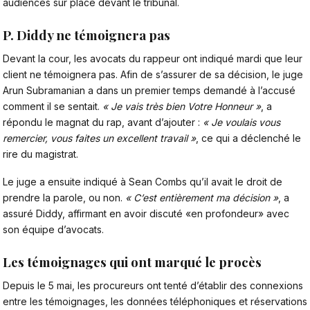
audiences sur place devant le tribunal.
P. Diddy ne témoignera pas
Devant la cour, les avocats du rappeur ont indiqué mardi que leur
client ne témoignera pas. Afin de s’assurer de sa décision, le juge
Arun Subramanian a dans un premier temps demandé à l’accusé
comment il se sentait.
« Je vais très bien Votre Honneur »
, a
répondu le magnat du rap, avant d’ajouter :
« Je voulais vous
remercier, vous faites un excellent travail »
, ce qui a déclenché le
rire du magistrat.
Le juge a ensuite indiqué à Sean Combs qu’il avait le droit de
prendre la parole, ou non.
« C’est entièrement ma décision »
, a
assuré Diddy, affirmant en avoir discuté «en profondeur» avec
son équipe d’avocats.
Les témoignages qui ont marqué le procès
Depuis le 5 mai, les procureurs ont tenté d’établir des connexions
entre les témoignages, les données téléphoniques et réservations