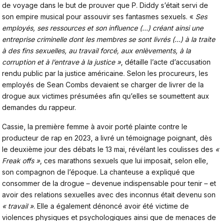
de voyage dans le but de prouver que P. Diddy s’était servi de
son empire musical pour assouvir ses fantasmes sexuels. «
Ses
employés, ses ressources et son influence (…) créant ainsi une
entreprise criminelle dont les membres se sont livrés (…) à la traite
à des fins sexuelles, au travail forcé, aux enlèvements, à la
corruption et à l’entrave à la justice »
, détaille l’acte d’accusation
rendu public par la justice américaine. Selon les procureurs, les
employés de Sean Combs devaient se charger de livrer de la
drogue aux victimes présumées afin qu’elles se soumettent aux
demandes du rappeur.
Cassie, la première femme à avoir porté plainte contre le
producteur de rap en 2023, a livré un témoignage poignant, dès
le deuxième jour des débats le 13 mai, révélant les coulisses des
«
Freak offs »
, ces marathons sexuels que lui imposait, selon elle,
son compagnon de l’époque. La chanteuse a expliqué que
consommer de la drogue – devenue indispensable pour tenir – et
avoir des relations sexuelles avec des inconnus était devenu son
« travail »
. Elle a également dénoncé avoir été victime de
violences physiques et psychologiques ainsi que de menaces de