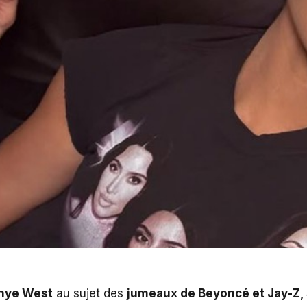
anye West
au sujet des
jumeaux de Beyoncé et Jay-Z, 