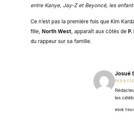
entre Kanye, Jay-Z et Beyoncé, les enfant
Ce n’est pas la première fois que Kim Kard
fille,
North West
, apparaît aux côtés de
P.
du rappeur sur sa famille.
Josué 
RÉDACTE
Rédacteur
les céléb
VOIR TOU