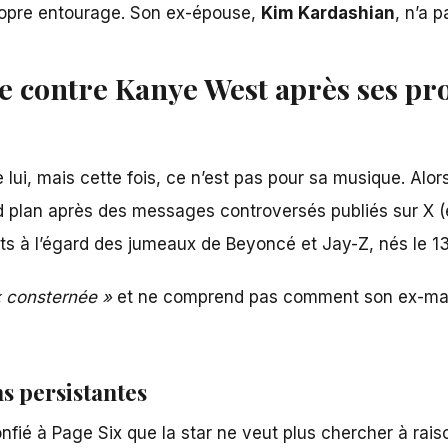
ropre entourage. Son ex-épouse,
Kim Kardashian
, n’a 
 contre Kanye West après ses prop
 lui, mais cette fois, ce n’est pas pour sa musique. Alor
nd plan après des messages controversés publiés sur X (
nts à l’égard des jumeaux de Beyoncé et Jay-Z, nés le 13
 consternée »
et ne comprend pas comment son ex-mari 
ns persistantes
nfié à Page Six que la star ne veut plus chercher à ra