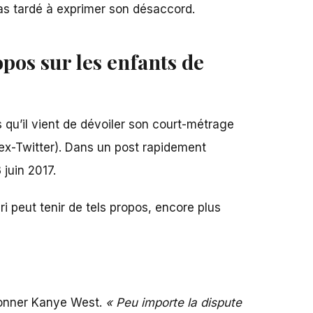
pas tardé à exprimer son désaccord.
os sur les enfants de
s qu’il vient de dévoiler son court-métrage
ex-Twitter).
Dans un post rapidement
 juin 2017.
peut tenir de tels propos, encore plus
isonner Kanye West.
« Peu importe la dispute