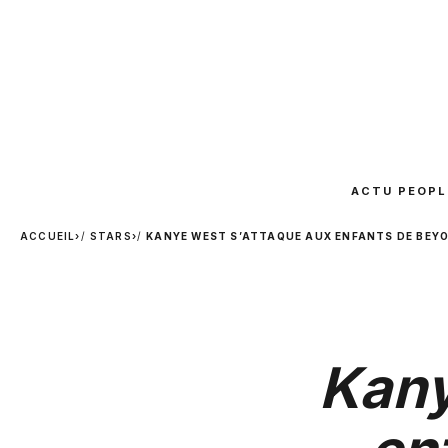
ACTU PEOPL
ACCUEIL
›
STARS
›
KANYE WEST S’ATTAQUE AUX ENFANTS DE BEYO
Kany