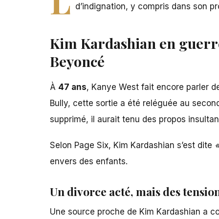
d’indignation, y compris dans son p
Kim Kardashian en guerre
Beyoncé
À
47 ans
, Kanye West fait encore parler de
Bully, cette sortie a été reléguée au seco
supprimé, il aurait tenu des propos insulta
Selon Page Six, Kim Kardashian s’est dite
«
envers des enfants.
Un divorce acté, mais des tensio
Une source proche de
Kim Kardashian
a co