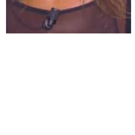
NEWS PEOPLE FRANÇAIS ET POTINS DES STARS
Karine Le Marchand se compare à Cyril
Hanouna : « Nous sommes les mêmes
dans la vie et à la télé »
ARNAUD · 24 JUIN 2014