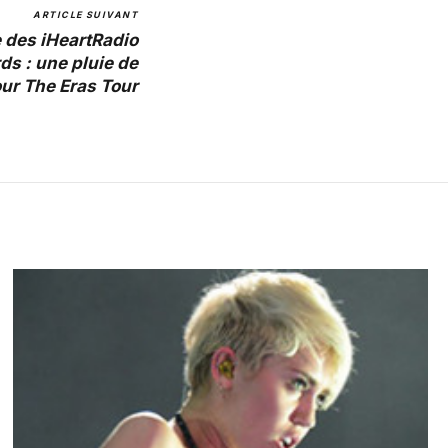
ARTICLE SUIVANT
e des iHeartRadio
s : une pluie de
r The Eras Tour