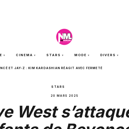
JEUDI 6 AOÛT 2026
E
CINEMA
STARS
MODE
DIVERS
NCÉ ET JAY-Z : KIM KARDASHIAN RÉAGIT AVEC FERMETÉ
STARS
20 MARS 2025
e West s’attaqu