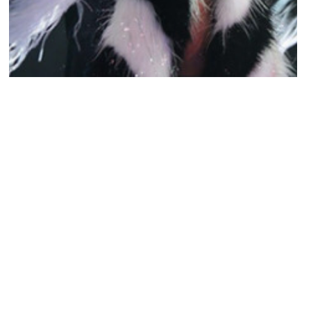
MUSIQUE & CONCERTS
Miley Cyrus serait enceinte
YANIS DAMA · 4 AVRIL 2014