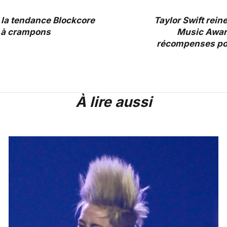
 la tendance Blockcore
Taylor Swift rein
 à crampons
Music Award
récompenses pou
À lire aussi