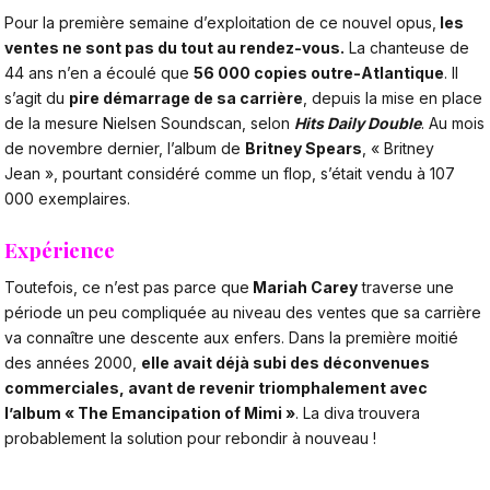
Pour la première semaine d’exploitation de ce nouvel opus,
les
ventes ne sont pas du tout au rendez-vous.
La chanteuse de
44 ans n’en a écoulé que
56 000 copies outre-Atlantique
. Il
s’agit du
pire démarrage de sa carrière
, depuis la mise en place
de la mesure Nielsen Soundscan, selon
Hits Daily Double
. Au mois
de novembre dernier, l’album de
Britney Spears
, « Britney
Jean », pourtant considéré comme un flop, s’était vendu à 107
000 exemplaires.
Expérience
Toutefois, ce n’est pas parce que
Mariah Carey
traverse une
période un peu compliquée au niveau des ventes que sa carrière
va connaître une descente aux enfers. Dans la première moitié
des années 2000,
elle avait déjà subi des déconvenues
commerciales, avant de revenir triomphalement avec
l’album « The Emancipation of Mimi »
. La diva trouvera
probablement la solution pour rebondir à nouveau !