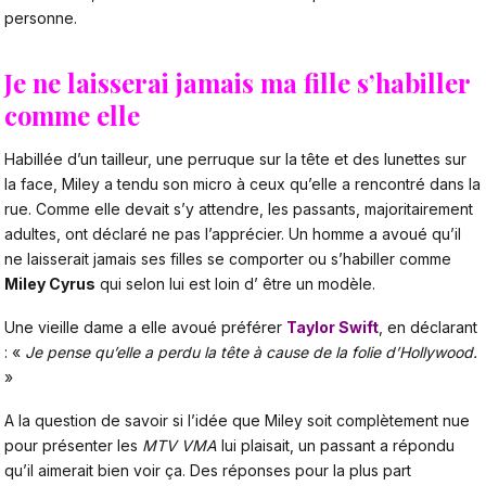
personne.
Je ne laisserai jamais ma fille s’habiller
comme elle
Habillée d’un tailleur, une perruque sur la tête et des lunettes sur
la face, Miley a tendu son micro à ceux qu’elle a rencontré dans la
rue. Comme elle devait s’y attendre, les passants, majoritairement
adultes, ont déclaré ne pas l’apprécier. Un homme a avoué qu’il
ne laisserait jamais ses filles se comporter ou s’habiller comme
Miley Cyrus
qui selon lui est loin d’ être un modèle.
Une vieille dame a elle avoué préférer
Taylor Swift
, en déclarant
: «
Je pense qu’elle a perdu la tête à cause de la folie d’Hollywood.
»
A la question de savoir si l’idée que Miley soit complètement nue
pour présenter les
MTV VMA
lui plaisait, un passant a répondu
qu’il aimerait bien voir ça. Des réponses pour la plus part