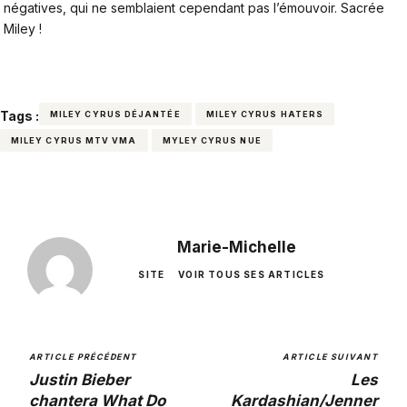
négatives, qui ne semblaient cependant pas l’émouvoir. Sacrée
Miley !
Tags :
MILEY CYRUS DÉJANTÉE
MILEY CYRUS HATERS
MILEY CYRUS MTV VMA
MYLEY CYRUS NUE
Marie-Michelle
SITE
VOIR TOUS SES ARTICLES
ARTICLE PRÉCÉDENT
ARTICLE SUIVANT
Justin Bieber
Les
chantera What Do
Kardashian/Jenner