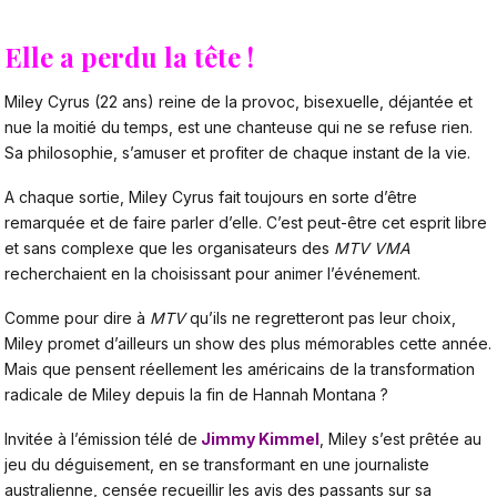
Elle a perdu la tête !
Miley Cyrus (22 ans) reine de la provoc, bisexuelle, déjantée et
nue la moitié du temps, est une chanteuse qui ne se refuse rien.
Sa philosophie, s’amuser et profiter de chaque instant de la vie.
A chaque sortie, Miley Cyrus fait toujours en sorte d’être
remarquée et de faire parler d’elle. C’est peut-être cet esprit libre
et sans complexe que les organisateurs des
MTV VMA
recherchaient en la choisissant pour animer l’événement.
Comme pour dire à
MTV
qu’ils ne regretteront pas leur choix,
Miley promet d’ailleurs un show des plus mémorables cette année.
Mais que pensent réellement les américains de la transformation
radicale de Miley depuis la fin de Hannah Montana ?
Invitée à l’émission télé de
Jimmy Kimmel
, Miley s’est prêtée au
jeu du déguisement, en se transformant en une journaliste
australienne, censée recueillir les avis des passants sur sa