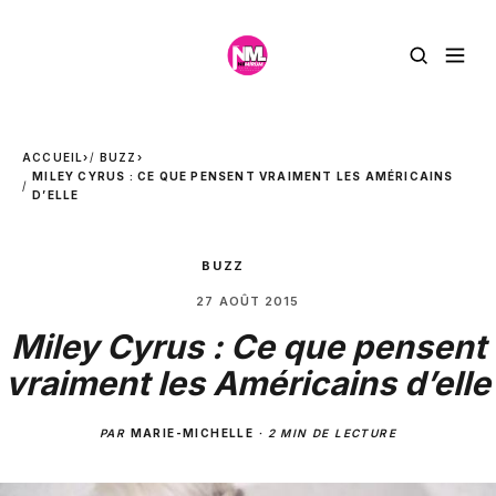
ACCUEIL
›
BUZZ
›
MILEY CYRUS : CE QUE PENSENT VRAIMENT LES AMÉRICAINS
D’ELLE
BUZZ
27 AOÛT 2015
Miley Cyrus : Ce que pensent
vraiment les Américains d’elle
PAR
MARIE-MICHELLE
·
2 MIN DE LECTURE