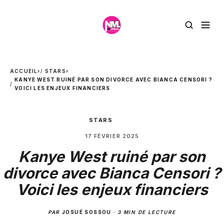
ACCUEIL
›
STARS
›
KANYE WEST RUINÉ PAR SON DIVORCE AVEC BIANCA CENSORI ?
VOICI LES ENJEUX FINANCIERS
STARS
17 FÉVRIER 2025
Kanye West ruiné par son
divorce avec Bianca Censori ?
Voici les enjeux financiers
PAR
JOSUÉ SOSSOU
·
3 MIN DE LECTURE