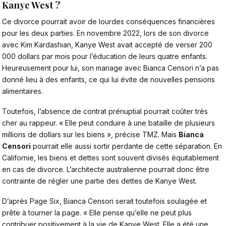
Kanye West ?
Ce divorce pourrait avoir de
lourdes conséquences financières
pour les deux parties. En novembre 2022, lors de son divorce
avec Kim Kardashian, Kanye West avait accepté de verser 200
000 dollars par mois pour l’éducation de leurs quatre enfants.
Heureusement pour lui, son mariage avec Bianca Censori n’a pas
donné lieu à des enfants, ce qui lui évite de nouvelles pensions
alimentaires.
Toutefois, l’absence de contrat prénuptial pourrait coûter très
cher au rappeur. « Elle peut conduire à une bataille de plusieurs
millions de dollars sur les biens », précise TMZ. Mais
Bianca
Censori
pourrait elle aussi sortir perdante de cette séparation. En
Californie, les biens et dettes sont souvent divisés équitablement
en cas de divorce. L’architecte australienne pourrait donc être
contrainte de régler une partie des dettes de Kanye West.
D’après Page Six, Bianca Censori serait toutefois soulagée et
prête à tourner la page. « Elle pense qu’elle ne peut plus
contribuer positivement à la vie de Kanye West. Elle a été une