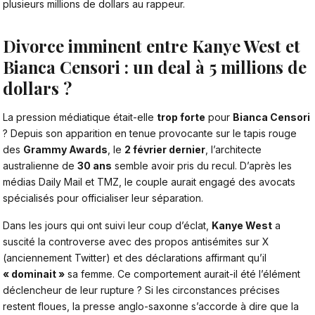
plusieurs millions de dollars au rappeur.
Divorce imminent entre Kanye West et
Bianca Censori : un deal à 5 millions de
dollars ?
La pression médiatique était-elle
trop forte
pour
Bianca Censori
? Depuis son apparition en tenue provocante sur
le tapis rouge
des
Grammy Awards
, le
2 février dernier
, l’architecte
australienne de
30 ans
semble avoir pris du recul. D’après les
médias Daily Mail et TMZ, le couple aurait engagé des avocats
spécialisés pour officialiser leur séparation.
Dans les jours qui ont suivi leur coup d’éclat,
Kanye West
a
suscité la controverse avec des propos antisémites sur X
(anciennement Twitter) et des déclarations affirmant qu’il
« dominait »
sa femme. Ce comportement aurait-il été l’élément
déclencheur de leur rupture ? Si les circonstances précises
restent floues, la presse anglo-saxonne s’accorde à dire que la