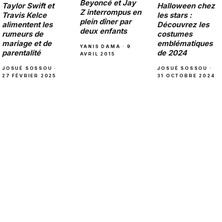
Beyoncé et Jay
Halloween chez
Taylor Swift et
Z interrompus en
les stars :
Travis Kelce
plein dîner par
Découvrez les
alimentent les
deux enfants
costumes
rumeurs de
emblématiques
mariage et de
YANIS DAMA · 9
de 2024
parentalité
AVRIL 2015
JOSUÉ SOSSOU ·
JOSUÉ SOSSOU ·
31 OCTOBRE 2024
27 FÉVRIER 2025