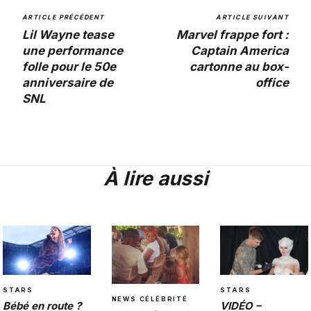
ARTICLE PRÉCÉDENT
ARTICLE SUIVANT
Lil Wayne tease
Marvel frappe fort :
une performance
Captain America
folle pour le 50e
cartonne au box-
anniversaire de
office
SNL
À lire aussi
STARS
STARS
NEWS CÉLÉBRITÉ
VIDÉO –
Bébé en route ?