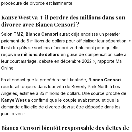
procédure de divorce est imminente.
Kanye West va-t-il perdre des millions dans son
divorce avec Bianca Censori ?
Selon
TMZ
,
Bianca Censori
aurait déjà encaissé un premier
paiement de 5 millions de dollars pour officialiser leur séparation. «
Il est dit qu’ils se sont mis d’accord verbalement pour qu’elle
reçoive
5 millions de dollars
en guise de compensation suite à
leur court mariage, débuté en décembre 2022 », rapporte Mail
Online.
En attendant que la procédure soit finalisée,
Bianca Censori
résiderait toujours dans leur villa de Beverly Park North à Los
Angeles, estimée à 35 millions de dollars. Une source proche de
Kanye West
a confirmé que le couple avait rompu et que la
demande officielle de divorce devrait être déposée dans les
jours à venir.
Bianca Censori bientôt responsable des dettes de