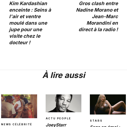
Kim Kardashian
Gros clash entre
enceinte : Seins à
Nadine Morano et
l'air et ventre
Jean-Marc
moulé dans une
Morandini en
jupe pour une
direct à la radio !
visite chez le
docteur !
À lire aussi
ACTU PEOPLE
STARS
JoeyStarr
NEWS CÉLÉBRITÉ