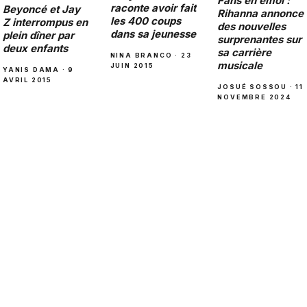
Fans en émoi :
raconte avoir fait
Beyoncé et Jay
Rihanna annonce
les 400 coups
Z interrompus en
des nouvelles
dans sa jeunesse
plein dîner par
surprenantes sur
deux enfants
sa carrière
NINA BRANCO · 23
musicale
JUIN 2015
YANIS DAMA · 9
AVRIL 2015
JOSUÉ SOSSOU · 11
NOVEMBRE 2024