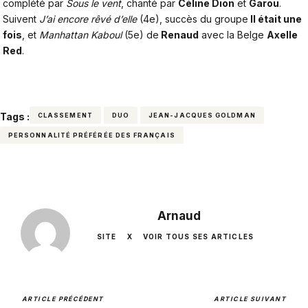
complété par
Sous le vent
, chanté par
Céline Dion
et
Garou
.
Suivent
J’ai encore rêvé d’elle
(4e), succès du groupe
Il était une
fois
, et
Manhattan Kaboul
(5e) de
Renaud
avec la Belge
Axelle
Red
.
Tags :
CLASSEMENT
DUO
JEAN-JACQUES GOLDMAN
PERSONNALITÉ PRÉFÉRÉE DES FRANÇAIS
Arnaud
SITE
X
VOIR TOUS SES ARTICLES
ARTICLE PRÉCÉDENT
ARTICLE SUIVANT