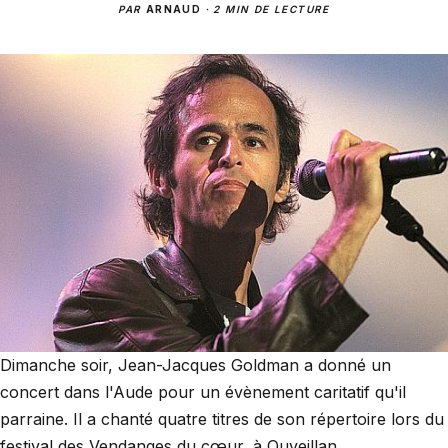
PAR
ARNAUD
·
2 MIN DE LECTURE
Dimanche soir, Jean-Jacques Goldman a donné un
concert dans l'Aude pour un évènement caritatif qu'il
parraine. Il a chanté quatre titres de son répertoire lors du
festival des Vendanges du cœur, à Ouveillan.