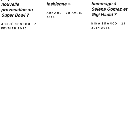
hommage à
lesbienne »
nouvelle
Selena Gomez et
provocation au
ARNAUD · 28 AVRIL
Gigi Hadid ?
Super Bowl ?
2014
NINA BRANCO · 23
JOSUÉ SOSSOU · 7
JUIN 2014
FÉVRIER 2025