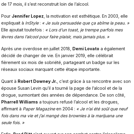
de 17 mois, il s’est reconstruit loin de l’alcool.
Pour
Jennifer Lopez
, la motivation est esthétique. En 2003, elle
expliquait à
InStyle
:
« Je suis persuadée que ça abîme la peau. »
Elle ajoutait toutefois :
« Lors d’un toast, je trempe parfois mes
lèvres dans l’alcool pour faire plaisir, mais jamais plus. »
Après une overdose en juillet 2018,
Demi Lovato
a également
décidé de changer de vie. En janvier 2019, elle célébrait
fièrement six mois de sobriété, partageant un badge sur les
réseaux sociaux marquant cette étape importante.
Quant à
Robert Downey Jr.
, c’est grâce à sa rencontre avec son
épouse Susan Levin qu’il a tourné la page de l’alcool et de la
drogue, surmontant des années de dépendance. De son côté,
Pharrell Williams
a toujours refusé l’alcool et les drogues,
affirmant à
Paper Magazine
en 2004 :
« Je n’ai été soûl que neuf
fois dans ma vie et j’ai mangé des brownies à la marijuana une
seule fois. »