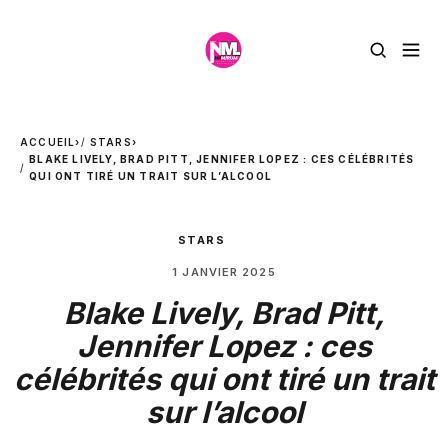
ACCUEIL
›
STARS
›
BLAKE LIVELY, BRAD PITT, JENNIFER LOPEZ : CES CÉLÉBRITÉS
QUI ONT TIRÉ UN TRAIT SUR L’ALCOOL
STARS
1 JANVIER 2025
Blake Lively, Brad Pitt,
Jennifer Lopez : ces
célébrités qui ont tiré un trait
sur l’alcool