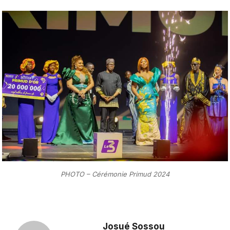
PHOTO – Cérémonie Primud 2024
Josué Sossou