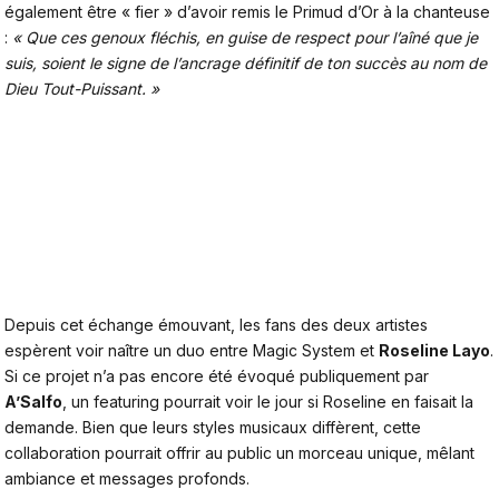
également être « fier » d’avoir remis
le Primud d’Or à la chanteuse
:
« Que ces genoux fléchis, en guise de respect pour l’aîné que je
suis, soient le signe de l’ancrage définitif de ton succès au nom de
Dieu Tout-Puissant. »
Depuis cet échange émouvant, les fans des deux artistes
espèrent voir naître un duo entre Magic System et
Roseline Layo
.
Si ce projet n’a pas encore été évoqué publiquement par
A’Salfo
, un featuring pourrait voir le jour si Roseline en faisait la
demande. Bien que leurs styles musicaux diffèrent, cette
collaboration pourrait offrir au public un morceau unique, mêlant
ambiance et messages profonds.