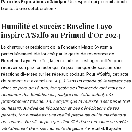
Parc des Expositions d’Abidjan
. Un respect qui pourrait aboutir
bientôt à une collaboration ?
Humilité et succès : Roseline Layo
inspire A’Salfo au Primud d’Or 2024
Le chanteur et président de la Fondation Magic System a
particulièrement été touché par le geste de révérence de
Roseline Layo
. En effet, la jeune artiste s’est agenouillée pour
recevoir son prix, un acte qui n’a pas manqué de susciter des
réactions diverses sur les réseaux sociaux. Pour
A’Salfo
, cet acte
de respect est exemplaire.
« (…) Dans un monde où le respect des
aînés se perd peu à peu, ton geste de t’incliner devant moi pour
demander des bénédictions, malgré ton statut actuel, m’a
profondément touché. J’ai compris que ta réussite n’est pas le fruit
du hasard. Au-delà de l’éducation et des bénédictions de tes
parents, ton humilité est une qualité précieuse qui te maintiendra
au sommet. Ne dit-on pas que l’humilité d’une personne se révèle
véritablement dans ses moments de gloire ? »
, écrit-il. Il ajoute