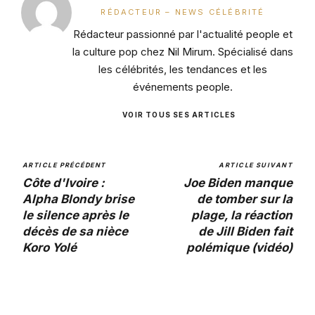
RÉDACTEUR – NEWS CÉLÉBRITÉ
Rédacteur passionné par l'actualité people et
la culture pop chez Nil Mirum. Spécialisé dans
les célébrités, les tendances et les
événements people.
VOIR TOUS SES ARTICLES
ARTICLE PRÉCÉDENT
ARTICLE SUIVANT
Côte d'Ivoire :
Joe Biden manque
Alpha Blondy brise
de tomber sur la
le silence après le
plage, la réaction
décès de sa nièce
de Jill Biden fait
Koro Yolé
polémique (vidéo)