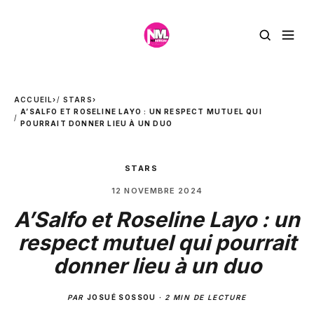
ACCUEIL
›
STARS
›
A’SALFO ET ROSELINE LAYO : UN RESPECT MUTUEL QUI
POURRAIT DONNER LIEU À UN DUO
STARS
12 NOVEMBRE 2024
A’Salfo et Roseline Layo : un
respect mutuel qui pourrait
donner lieu à un duo
PAR
JOSUÉ SOSSOU
·
2 MIN DE LECTURE