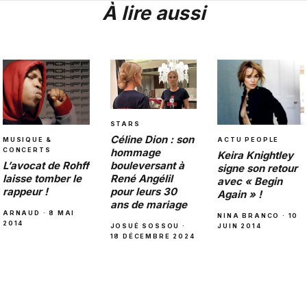
À lire aussi
STARS
Céline Dion : son
MUSIQUE &
ACTU PEOPLE
hommage
CONCERTS
Keira Knightley
bouleversant à
L’avocat de Rohff
signe son retour
René Angélil
laisse tomber le
avec « Begin
pour leurs 30
rappeur !
Again » !
ans de mariage
ARNAUD · 8 MAI
NINA BRANCO · 10
2014
JOSUÉ SOSSOU ·
JUIN 2014
18 DÉCEMBRE 2024