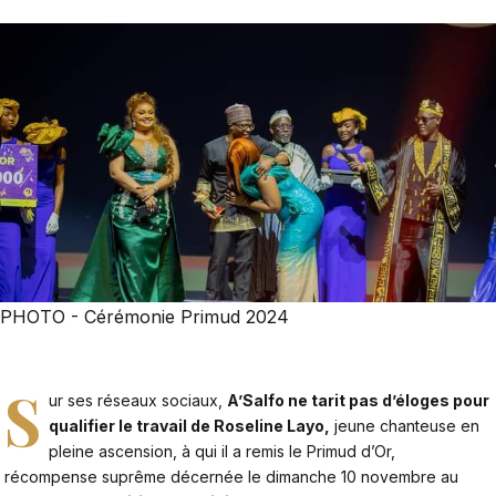
PHOTO - Cérémonie Primud 2024
S
ur ses réseaux sociaux,
A’Salfo ne tarit pas d’éloges pour
qualifier le travail de Roseline Layo,
jeune chanteuse en
pleine ascension, à qui il a remis le Primud d’Or,
récompense suprême décernée le dimanche 10 novembre au