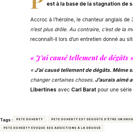
est à la base de la stagnation de s
Accroc à l’héroïne, le chanteur anglais de
n’est plus drôle. Au contraire, c’est de la 
reconnaît-il lors d’un entretien donné au si
« J’ai causé tellement de dégâts 
«
J’ai causé tellement de dégâts. Même si 
changer certaines choses.
J’aurais aimé a
Libertines
avec
Carl Barat
pour une série
Tags :
PETE DOHERTY
PETE DOHERTY EST DÉGOÛTÉ D'ÊTRE UN DRO
PETE DOHERTY ÉVOQUE SES ADDICTIONS À LA DROGUE