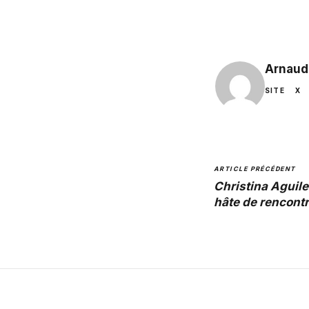
Arnaud
SITE
X
ARTICLE PRÉCÉDENT
Christina Aguile
hâte de rencontr