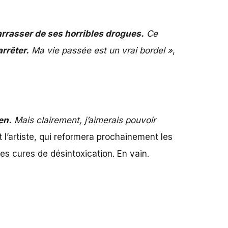
rrasser de ses horribles drogues.
Ce
arrêter.
Ma vie passée est un vrai bordel »
,
en.
Mais clairement, j’aimerais pouvoir
t l’artiste, qui reformera prochainement les
s cures de désintoxication. En vain.