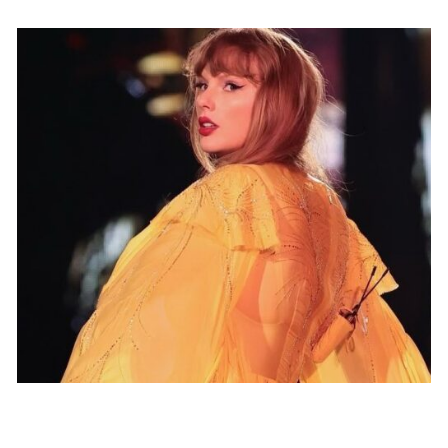
STARS
Le père de Taylor Swift opéré du cœur !