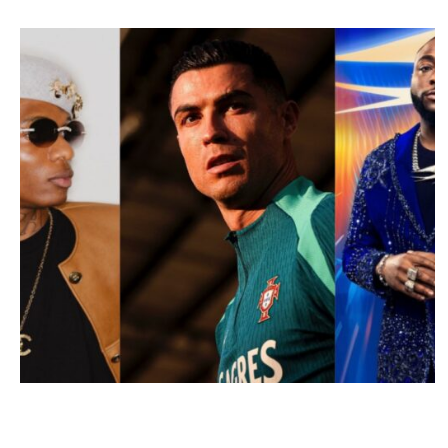
MUSIQUE & CONCERTS
Rivalité Wizkid-Davido : Cristiano Ronaldo