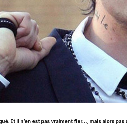
vraiment fier...
. Et il n’en est pas vraiment fier…, mais alors pas du