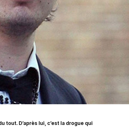
 tout. D’après lui, c’est la drogue qui