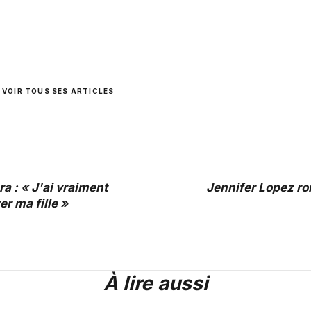
VOIR TOUS SES ARTICLES
ra : « J'ai vraiment
Jennifer Lopez r
er ma fille »
À lire aussi