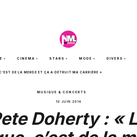
VENDREDI 7 AOÛT 2026
E
CINEMA
STARS
MODE
DIVERS
C’EST DE LA MERDE ET ÇA A DÉTRUIT MA CARRIÈRE »
MUSIQUE & CONCERTS
10 JUIN 2014
ete Doherty : « 