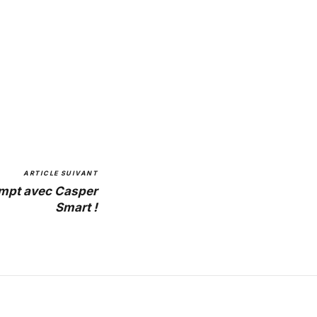
ARTICLE SUIVANT
ompt avec Casper
Smart !