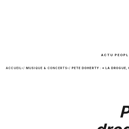
ACTU PEOPL
ACCUEIL
›
MUSIQUE & CONCERTS
›
PETE DOHERTY : « LA DROGUE, 
P