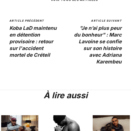
ARTICLE PRÉCÉDENT
ARTICLE SUIVANT
Koba LaD maintenu
"Je n’ai plus peur
en détention
du bonheur" : Marc
provisoire : retour
Lavoine se confie
sur l'accident
sur son histoire
mortel de Créteil
avec Adriana
Karembeu
À lire aussi