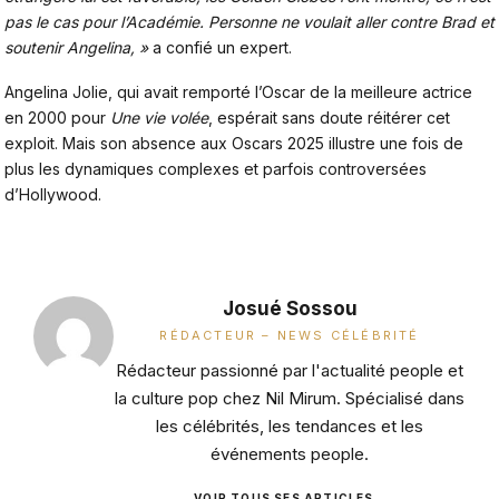
pas le cas pour l’Académie. Personne ne voulait aller contre Brad et
soutenir Angelina, »
a confié un expert.
Angelina Jolie, qui avait remporté l’Oscar de la meilleure actrice
en 2000 pour
Une vie volée
, espérait sans doute réitérer cet
exploit. Mais son absence aux Oscars 2025 illustre une fois de
plus les dynamiques complexes et parfois controversées
d’Hollywood.
Josué Sossou
RÉDACTEUR – NEWS CÉLÉBRITÉ
Rédacteur passionné par l'actualité people et
la culture pop chez Nil Mirum. Spécialisé dans
les célébrités, les tendances et les
événements people.
VOIR TOUS SES ARTICLES