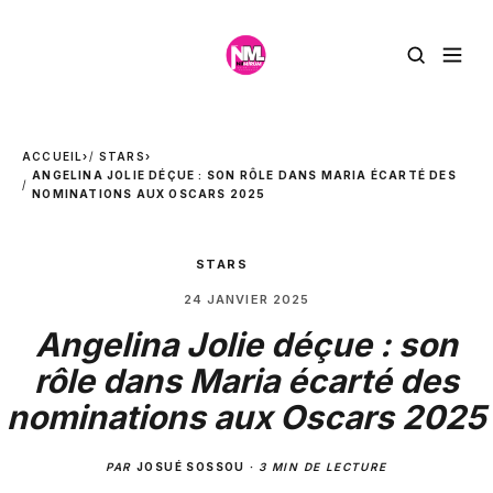
ACCUEIL
›
STARS
›
ANGELINA JOLIE DÉÇUE : SON RÔLE DANS MARIA ÉCARTÉ DES
NOMINATIONS AUX OSCARS 2025
STARS
24 JANVIER 2025
Angelina Jolie déçue : son
rôle dans Maria écarté des
nominations aux Oscars 2025
PAR
JOSUÉ SOSSOU
·
3 MIN DE LECTURE