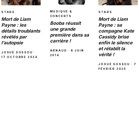
MUSIQUE &
STARS
STARS
CONCERTS
Mort de Liam
Mort de Liam
Booba réussit
Payne : sa
Payne : les
une grande
compagne Kate
détails troublants
première dans sa
Cassidy brise
révélés par
carrière !
enfin le silence
l’autopsie
et rétablit la
ARNAUD · 6 JUIN
JOSUÉ SOSSOU ·
vérité !
2014
17 OCTOBRE 2024
JOSUÉ SOSSOU · 7
FÉVRIER 2025