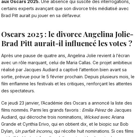
aux Oscars 2025.
Une absence qui suscite des interrogations,
certains experts avançant que son divorce très médiatisé avec
Brad Pitt aurait pu jouer en sa défaveur.
Oscars 2025 : le divorce Angelina Jolie-
Brad Pitt aurait-il influencé les votes ?
Après une pause de quatre ans,
Angelina Jolie revient à l’écran
avec un rôle marquant, celui de Maria Callas. Ce projet ambitieux
réalisé par Jacques Audiard a captivé l’attention bien avant sa
sortie, prévue pour le 5 février prochain. Depuis plusieurs mois, le
film enflamme les festivals et les critiques, renforçant les attentes
des spectateurs.
Ce jeudi 23 janvier, l’Académie des Oscars a annoncé la liste des
films nommés. Parmi les grands favoris :
Emilia Pérez
de Jacques
Audiard, qui décroche trois nominations,
Wicked
avec Ariana
Grande et Cynthia Erivo, qui en obtient dix, et le biopic sur Bob
Dylan,
Un parfait inconnu
, qui récolte huit nominations. Si ces films