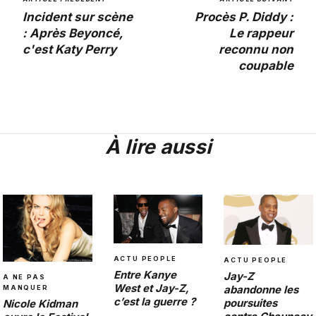
Incident sur scène
Procès P. Diddy :
: Après Beyoncé,
Le rappeur
c'est Katy Perry
reconnu non
coupable
À lire aussi
ACTU PEOPLE
ACTU PEOPLE
Entre Kanye
Jay-Z
A NE PAS
West et Jay-Z,
abandonne les
MANQUER
c’est la guerre ?
poursuites
Nicole Kidman