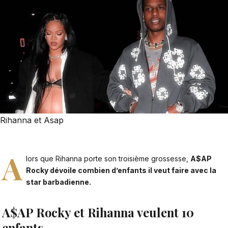
Rihanna et Asap
A
lors que Rihanna porte son troisième grossesse,
A$AP
Rocky dévoile combien d’enfants il veut faire avec la
star barbadienne.
A$AP Rocky et Rihanna veulent 10
enfants