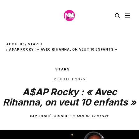
ACCUEIL
›
STARS
›
A$AP ROCKY : « AVEC RIHANNA, ON VEUT 10 ENFANTS »
STARS
2 JUILLET 2025
A$AP Rocky : « Avec
Rihanna, on veut 10 enfants »
PAR
JOSUÉ SOSSOU
·
2 MIN DE LECTURE