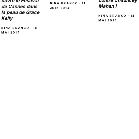
contre Chauncey
ouvre le Festival
NINA BRANCO · 11
Mahan !
de Cannes dans
JUIN 2014
la peau de Grace
NINA BRANCO · 14
Kelly
MAI 2014
NINA BRANCO · 15
MAI 2014