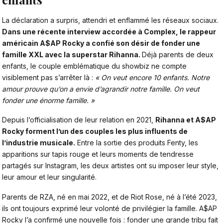
La déclaration a surpris, attendri et enflammé les réseaux sociaux.
Dans une récente interview accordée à Complex, le rappeur
américain A$AP Rocky a confié son désir de fonder une
famille XXL avec la superstar Rihanna.
Déjà
parents de deux
enfants
, le couple emblématique du showbiz ne compte
visiblement pas s’arrêter là :
« On veut encore 10 enfants. Notre
amour prouve qu’on a envie d’agrandir notre famille. On veut
fonder une énorme famille. »
Depuis l’officialisation de leur relation en 2021,
Rihanna et A$AP
Rocky
forment l’un des couples les plus influents de
l’industrie musicale.
Entre la sortie des produits Fenty, les
apparitions sur tapis rouge et leurs moments de tendresse
partagés sur Instagram, les deux artistes ont su imposer leur style,
leur amour et leur singularité.
Parents de RZA, né en mai 2022, et de Riot Rose, né à l’été 2023,
ils ont toujours exprimé leur volonté de privilégier la famille. A$AP
Rocky l’a confirmé une nouvelle fois : fonder une grande tribu fait