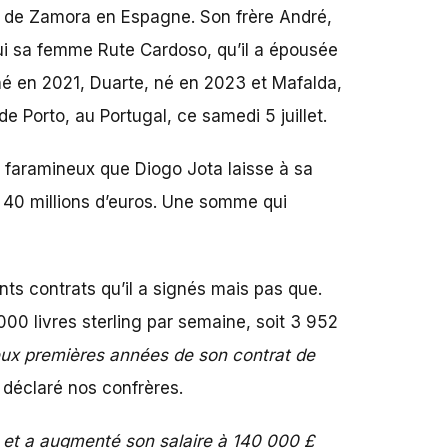
ce de Zamora en Espagne.
Son frère André,
 lui sa femme Rute Cardoso, qu’il a épousée
, né en 2021, Duarte, né en 2023 et Mafalda,
e Porto, au Portugal, ce samedi 5 juillet.
age faramineux que Diogo Jota laisse à sa
ron 40 millions d’euros. Une somme qui
ents contrats qu’il a signés mais pas que.
0 livres sterling par semaine, soit 3 952
eux premières années de son contrat de
t déclaré nos confrères.
2 et a augmenté son salaire à 140 000 £