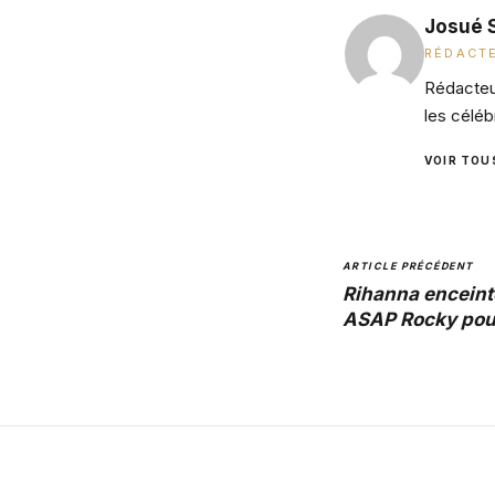
Josué 
RÉDACTE
Rédacteur
les céléb
VOIR TOU
ARTICLE PRÉCÉDENT
Rihanna enceinte
ASAP Rocky pour