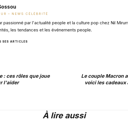
Sossou
UR – NEWS CÉLÉBRITÉ
 passionné par l'actualité people et la culture pop chez Nil Miru
rités, les tendances et les événements people.
S SES ARTICLES
 : ces rôles que joue
Le couple Macron 
 l'aider
voici les cadeaux 
À lire aussi