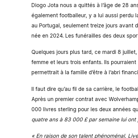
Diogo Jota nous a quittés à l’âge de 28 a
également footballeur, y a lui aussi perdu l
au Portugal, seulement treize jours avant d
née en 2024. Les funérailles des deux sport
Quelques jours plus tard, ce mardi 8 juillet
femme et leurs trois enfants. Ils pourraient
permettrait à la famille d’être à l’abri finan
Il faut dire qu’au fil de sa carrière, le fo
Après un premier contrat avec Wolverhampt
000 livres sterling pour les deux années qu’i
quatre ans à 83 000 £ par semaine lui on
« En raison de son talent phénoménal, Live