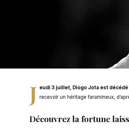
Diogo Jota
J
eudi 3 juillet, Diogo Jota est décéd
recevoir un héritage faramineux, d’aprè
Découvrez la fortune laiss