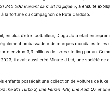
 21 840 000 £ avant sa mort tragique »
, a ensuite expli
é à
la fortune du compagnon de Rute Cardoso.
l, en plus d’être footballeur, Diogo Jota était entrepren
t également ambassadeur de marques mondiales telles qu
pporté environ 3,3 millions de livres sterling par an. C
023, il avait aussi créé Minute J Ltd, une société de d
ois enfants possédait une collection de voitures de luxe
 Porsche 911 Turbo S, une Ferrari 488, une Audi Q7 et