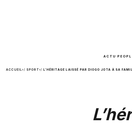
ACTU PEOPL
ACCUEIL
›
SPORT
›
L’HÉRITAGE LAISSÉ PAR DIOGO JOTA À SA FAMI
L’hér