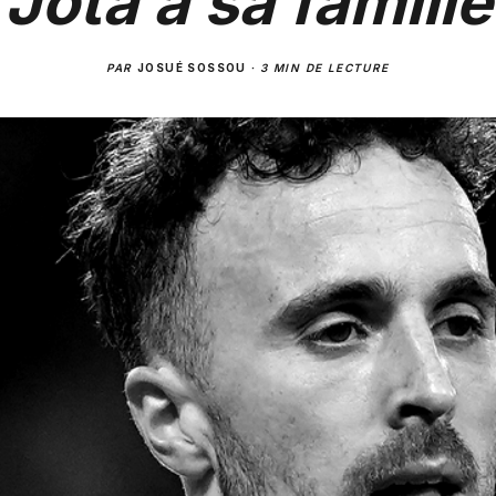
Jota à sa famille
PAR
JOSUÉ SOSSOU
·
3 MIN DE LECTURE