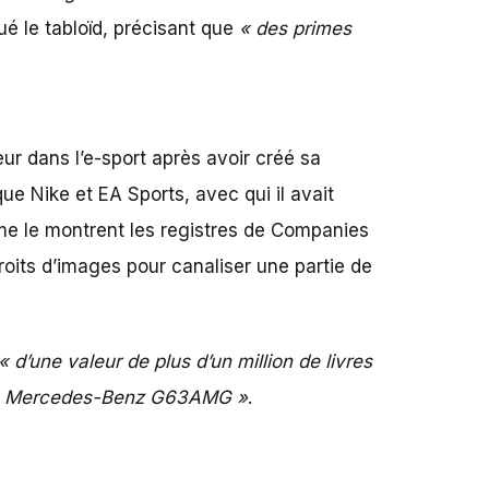
qué le tabloïd, précisant que
« des primes
eur dans l’e-sport après avoir créé sa
e Nike et EA Sports, avec qui il avait
omme le montrent les registres de Companies
roits d’images pour canaliser une partie de
« d’une valeur de plus d’un million de livres
 une Mercedes-Benz G63AMG »
.