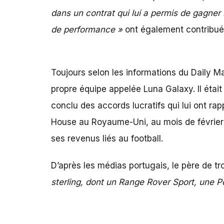
dans un contrat qui lui a permis de gagner
de performance »
ont également contribu
Toujours selon les informations du Daily Mai
propre équipe appelée Luna Galaxy. Il étai
conclu des accords lucratifs qui lui ont ra
House au Royaume-Uni, au mois de février 2
ses revenus liés au football.
D’après les médias portugais, le père de tr
sterling, dont un Range Rover Sport, une