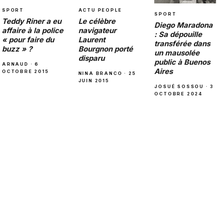
SPORT
ACTU PEOPLE
SPORT
Teddy Riner a eu
Le célèbre
Diego Maradona
affaire à la police
navigateur
: Sa dépouille
« pour faire du
Laurent
transférée dans
buzz » ?
Bourgnon porté
un mausolée
disparu
public à Buenos
ARNAUD · 6
Aires
OCTOBRE 2015
NINA BRANCO · 25
JUIN 2015
JOSUÉ SOSSOU · 3
OCTOBRE 2024