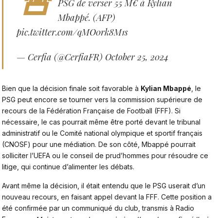
PSG de verser 55 M€ à Kylian
Mbappé. (AFP)
pic.twitter.com/qMO0rk8M1s
— Cerfia (@CerfiaFR)
October 25, 2024
Bien que la décision finale soit favorable à
Kylian Mbappé
, le
PSG peut encore se tourner vers la commission supérieure de
recours de la Fédération Française de Football (FFF). Si
nécessaire, le cas pourrait même être porté devant le tribunal
administratif ou le Comité national olympique et sportif français
(CNOSF) pour une médiation. De son côté, Mbappé pourrait
solliciter l’UEFA ou le conseil de prud’hommes pour résoudre ce
litige, qui continue d’alimenter les débats.
Avant même la décision, il était entendu que
le PSG
userait d’un
nouveau recours, en faisant appel devant la FFF. Cette position a
été confirmée par un communiqué du club, transmis à Radio