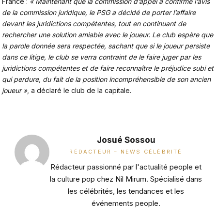
France :
« Maintenant que la commission d’appel a confirmé l’avis
de la commission juridique, le PSG a décidé de porter l’affaire
devant les juridictions compétentes, tout en continuant de
rechercher une solution amiable avec le joueur. Le club espère que
la parole donnée sera respectée, sachant que si le joueur persiste
dans ce litige, le club se verra contraint de le faire juger par les
juridictions compétentes et de faire reconnaître le préjudice subi et
qui perdure, du fait de la position incompréhensible de son ancien
joueur »
, a déclaré le club de la capitale.
Josué Sossou
RÉDACTEUR – NEWS CÉLÉBRITÉ
Rédacteur passionné par l'actualité people et
la culture pop chez Nil Mirum. Spécialisé dans
les célébrités, les tendances et les
événements people.