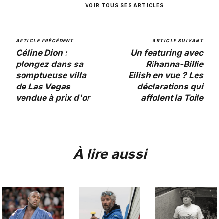
VOIR TOUS SES ARTICLES
ARTICLE PRÉCÉDENT
ARTICLE SUIVANT
Céline Dion :
Un featuring avec
plongez dans sa
Rihanna-Billie
somptueuse villa
Eilish en vue ? Les
de Las Vegas
déclarations qui
vendue à prix d'or
affolent la Toile
À lire aussi