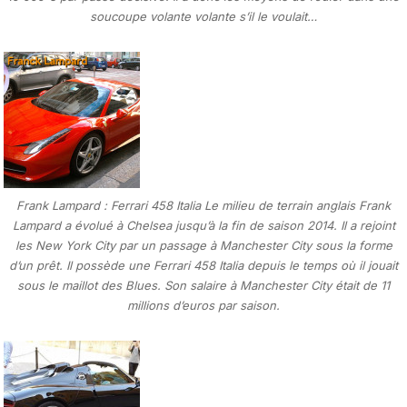
soucoupe volante volante s’il le voulait…
Frank Lampard : Ferrari 458 Italia Le milieu de terrain anglais Frank
Lampard a évolué à Chelsea jusqu’à la fin de saison 2014. Il a rejoint
les New York City par un passage à Manchester City sous la forme
d’un prêt. Il possède une Ferrari 458 Italia depuis le temps où il jouait
sous le maillot des Blues. Son salaire à Manchester City était de 11
millions d’euros par saison.