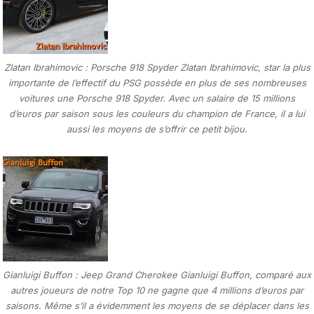
Zlatan Ibrahimovic : Porsche 918 Spyder Zlatan Ibrahimovic, star la plus
importante de l’effectif du PSG possède en plus de ses nombreuses
voitures une Porsche 918 Spyder. Avec un salaire de 15 millions
d’euros par saison sous les couleurs du champion de France, il a lui
aussi les moyens de s’offrir ce petit bijou.
Gianluigi Buffon : Jeep Grand Cherokee Gianluigi Buffon, comparé aux
autres joueurs de notre Top 10 ne gagne que 4 millions d’euros par
saisons. Même s’il a évidemment les moyens de se déplacer dans les