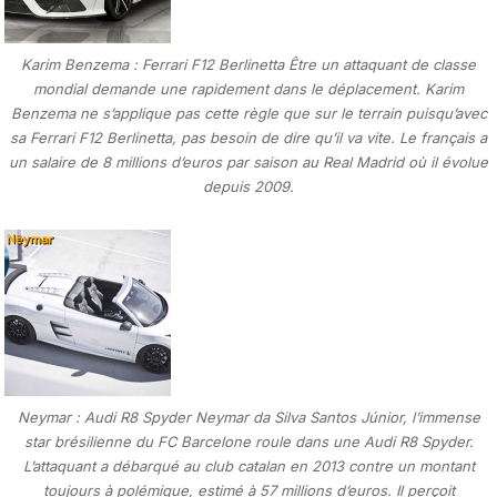
Karim Benzema : Ferrari F12 Berlinetta Être un attaquant de classe
mondial demande une rapidement dans le déplacement. Karim
Benzema ne s’applique pas cette règle que sur le terrain puisqu’avec
sa Ferrari F12 Berlinetta, pas besoin de dire qu’il va vite. Le français a
un salaire de 8 millions d’euros par saison au Real Madrid où il évolue
depuis 2009.
Neymar : Audi R8 Spyder Neymar da Silva Santos Júnior, l’immense
star brésilienne du FC Barcelone roule dans une Audi R8 Spyder.
L’attaquant a débarqué au club catalan en 2013 contre un montant
toujours à polémique, estimé à 57 millions d’euros. Il perçoit