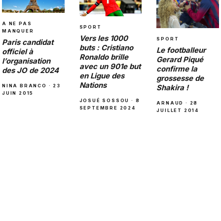
A NE PAS
SPORT
MANQUER
Vers les 1000
SPORT
Paris candidat
buts : Cristiano
Le footballeur
officiel à
Ronaldo brille
Gerard Piqué
l’organisation
avec un 901e but
confirme la
des JO de 2024
en Ligue des
grossesse de
Nations
Shakira !
NINA BRANCO · 23
JUIN 2015
JOSUÉ SOSSOU · 8
ARNAUD · 28
SEPTEMBRE 2024
JUILLET 2014