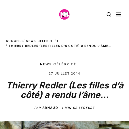
ACCUEIL
›
NEWS CÉLÉBRITÉ
›
THIERRY REDLER (LES FILLES D’À CÔTÉ) A RENDU L’ÂME…
NEWS CÉLÉBRITÉ
27 JUILLET 2014
Thierry Redler (Les filles d’à
côté) a rendu l’âme…
PAR
ARNAUD
·
1 MIN DE LECTURE