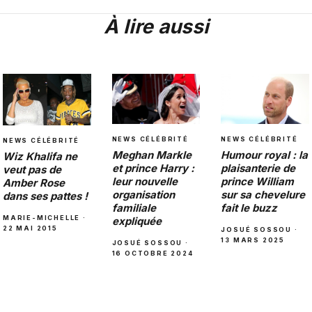
À lire aussi
NEWS CÉLÉBRITÉ
NEWS CÉLÉBRITÉ
NEWS CÉLÉBRITÉ
Meghan Markle
Humour royal : la
Wiz Khalifa ne
et prince Harry :
plaisanterie de
veut pas de
leur nouvelle
prince William
Amber Rose
organisation
sur sa chevelure
dans ses pattes !
familiale
fait le buzz
MARIE-MICHELLE ·
expliquée
22 MAI 2015
JOSUÉ SOSSOU ·
13 MARS 2025
JOSUÉ SOSSOU ·
16 OCTOBRE 2024