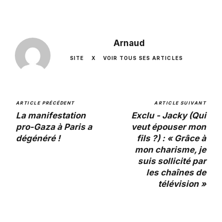
Arnaud
SITE
X
VOIR TOUS SES ARTICLES
ARTICLE PRÉCÉDENT
ARTICLE SUIVANT
La manifestation
Exclu - Jacky (Qui
pro-Gaza à Paris a
veut épouser mon
dégénéré !
fils ?) : « Grâce à
mon charisme, je
suis sollicité par
les chaînes de
télévision »