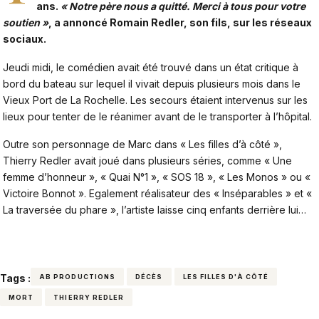
ans.
« Notre père nous a quitté. Merci à tous pour votre
soutien »
, a annoncé Romain Redler, son fils, sur les réseaux
sociaux.
Jeudi midi, le comédien avait été trouvé dans un état critique à
bord du bateau sur lequel il vivait depuis plusieurs mois dans le
Vieux Port de La Rochelle. Les secours étaient intervenus sur les
lieux pour tenter de le réanimer avant de le transporter à l’hôpital.
Outre son personnage de Marc dans « Les filles d’à côté »,
Thierry Redler avait joué dans plusieurs séries, comme « Une
femme d’honneur », « Quai N°1 », « SOS 18 », « Les Monos » ou «
Victoire Bonnot ». Egalement réalisateur des « Inséparables » et «
La traversée du phare », l’artiste laisse cinq enfants derrière lui…
Tags :
AB PRODUCTIONS
DÉCÈS
LES FILLES D'À CÔTÉ
MORT
THIERRY REDLER