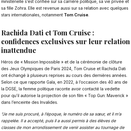
ministérielle s’est confiée sur sa carrière politique, sa vie privée et
sa fille Zohra. Elle est revenue aussi sur sa relation avec quelques
stars internationales, notamment
Tom Cruise
.
Rachida Dati et Tom Cruise :
confidences exclusives sur leur relation
inattendue
Héros de « Mission Impossible » et de la cérémonie de clôture
des Jeux Olympiques de Paris 2024, Tom Cruise
et Rachida Dati
ont échangé à plusieurs reprises au cours des dernières années.
Selon ce que rapporte Gala, en 2022, à l’occasion des 40 ans de
la DGSE, la femme politique raconte avoir contacté la vedette
pour qu’il autorise la projection de son film « Top Gun: Maverick »
dans l’enceinte des Invalides.
“Je me suis procuré, à l’époque, le numéro de sa sœur, et il m’a
rappelée. Il a accepté, puis il a aussi permis à des élèves de
classes de mon arrondissement de venir assister au tournage de