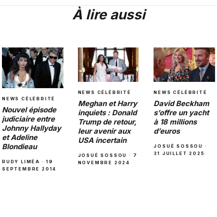
À lire aussi
NEWS CÉLÉBRITÉ
NEWS CÉLÉBRITÉ
NEWS CÉLÉBRITÉ
Meghan et Harry
David Beckham
Nouvel épisode
inquiets : Donald
s’offre un yacht
judiciaire entre
Trump de retour,
à 18 millions
Johnny Hallyday
leur avenir aux
d’euros
et Adeline
USA incertain
Blondieau
JOSUÉ SOSSOU ·
31 JUILLET 2025
JOSUÉ SOSSOU · 7
RUDY LIMÉA · 19
NOVEMBRE 2024
SEPTEMBRE 2014