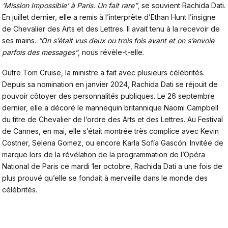
‘Mission Impossible’ à Paris. Un fait rare”
, se souvient
Rachida Dati
.
En juillet dernier, elle a remis à l’interprète d’Ethan Hunt l’insigne
de Chevalier des Arts et des Lettres. Il avait tenu à la recevoir de
ses mains.
“On s’était vus deux ou trois fois avant et on s’envoie
parfois des messages”
, nous révèle-t-elle.
Outre
Tom Cruise
, la ministre a fait avec plusieurs célébrités.
Depuis sa nomination en janvier 2024, Rachida Dati se réjouit de
pouvoir côtoyer des personnalités publiques. Le 26 septembre
dernier, elle a décoré le mannequin britannique Naomi Campbell
du titre de Chevalier de l’ordre des Arts et des Lettres. Au Festival
de Cannes, en mai, elle s’était montrée très complice avec Kevin
Costner, Selena Gomez, ou encore Karla Sofía Gascón. Invitée de
marque lors de la révélation de la programmation de l’Opéra
National de Paris ce mardi 1er octobre, Rachida Dati a une fois de
plus prouvé qu’elle se fondait à merveille dans le monde des
célébrités.