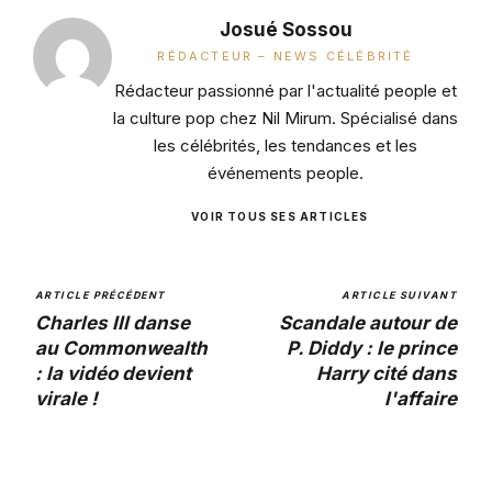
Josué Sossou
RÉDACTEUR – NEWS CÉLÉBRITÉ
Rédacteur passionné par l'actualité people et
la culture pop chez Nil Mirum. Spécialisé dans
les célébrités, les tendances et les
événements people.
VOIR TOUS SES ARTICLES
ARTICLE PRÉCÉDENT
ARTICLE SUIVANT
Charles III danse
Scandale autour de
au Commonwealth
P. Diddy : le prince
: la vidéo devient
Harry cité dans
virale !
l'affaire