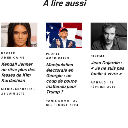
À lire aussi
PEOPLE
PEOPLE
CINEMA
AMÉRICAINS
AMÉRICAINS
Jean Dujardin :
Kendall Jenner
Manipulation
« Je ne suis pas
ne rêve plus des
électorale en
facile à vivre »
fesses de Kim
Géorgie : un
Kardashian
coup de pouce
ARNAUD · 12
inattendu pour
FÉVRIER 2014
MARIE-MICHELLE ·
Trump ?
23 JUIN 2015
YANIS DAMA · 20
SEPTEMBRE 2024