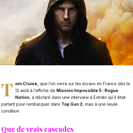
T
om Cruise,
que l’on verra sur les écrans en France dès le
12 août à l’affiche de
Mission Impossible 5 : Rogue
Nation
, a déclaré dans une interview à
Extratv
qu’il était
partant pour rembarquer dans
Top Gun 2
, mais à une seule
condition.
Que de vrais cascades