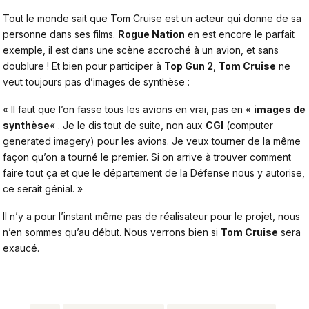
Tout le monde sait que
Tom Cruise
est un acteur qui donne de sa
personne dans ses films.
Rogue Nation
en est encore le parfait
exemple, il est dans une scène accroché à un avion, et sans
doublure ! Et bien pour participer à
Top Gun 2
,
Tom Cruise
ne
veut toujours pas d’images de synthèse :
« Il faut que l’on fasse tous les avions en vrai, pas en «
images de
synthèse
« . Je le dis tout de suite, non aux
CGI
(computer
generated imagery) pour les avions. Je veux tourner de la même
façon qu’on a tourné le premier. Si on arrive à trouver comment
faire tout ça et que le département de la Défense nous y autorise,
ce serait génial. »
Il n’y a pour l’instant même pas de réalisateur pour le projet, nous
n’en sommes qu’au début. Nous verrons bien si
Tom Cruise
sera
exaucé.