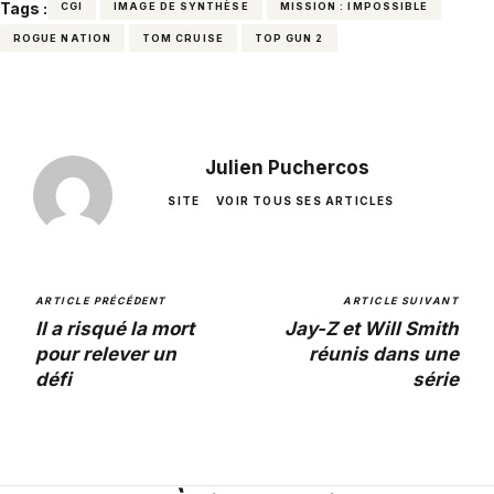
Tags :
CGI
IMAGE DE SYNTHÈSE
MISSION : IMPOSSIBLE
ROGUE NATION
TOM CRUISE
TOP GUN 2
Julien Puchercos
SITE
VOIR TOUS SES ARTICLES
ARTICLE PRÉCÉDENT
ARTICLE SUIVANT
Il a risqué la mort
Jay-Z et Will Smith
pour relever un
réunis dans une
défi
série